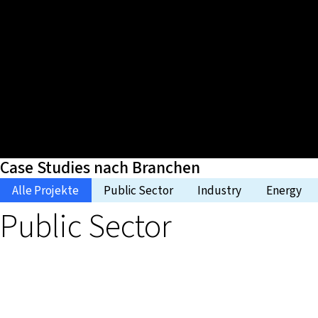
Case Studies nach Branchen
Alle Projekte
Public Sector
Industry
Energy
Public Sector