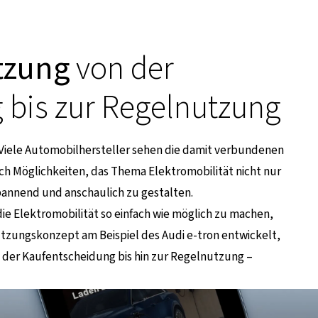
ützung
von der
 bis zur Regelnutzung
r. Viele Automobilhersteller sehen die damit verbundenen
h Möglichkeiten, das Thema Elektromobilität nicht nur
pannend und anschaulich zu gestalten.
die Elektromobilität so einfach wie möglich zu machen,
tzungskonzept am Beispiel des Audi e-tron entwickelt,
n der Kaufentscheidung bis hin zur Regelnutzung –