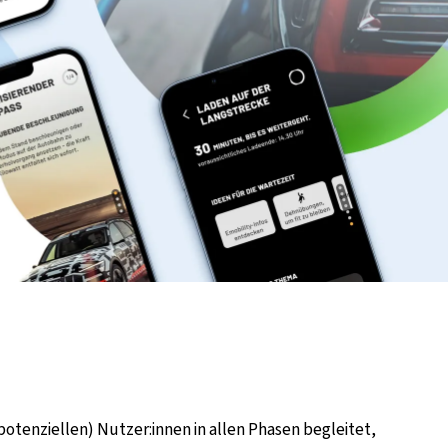
otenziellen) Nutzer:innen in allen Phasen begleitet,