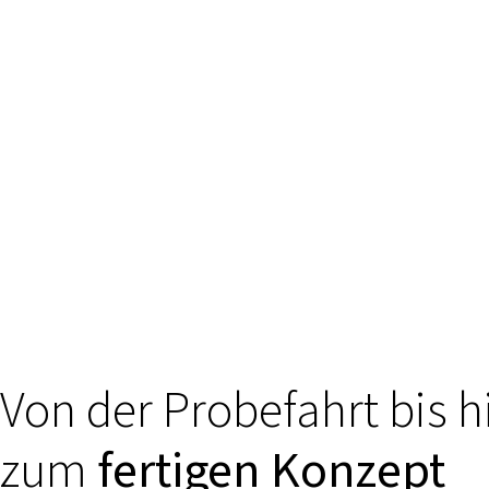
Von der Probefahrt bis h
zum
fertigen Konzept