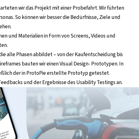
teten wir das Projekt mit einer Probefahrt. Wir führten
sonas. So können wir besser die Bedürfnisse, Ziele und
tehen.
nen und Materialien in Form von Screens, Videos und
ten.
die alle Phasen abbildet – von der Kaufentscheidung bis
reframes bauten wir einen Visual Design- Prototypen. In
ßlich der in ProtoPie erstellte Prototyp getestet.
Feedbacks und der Ergebnisse des Usability Testings an.