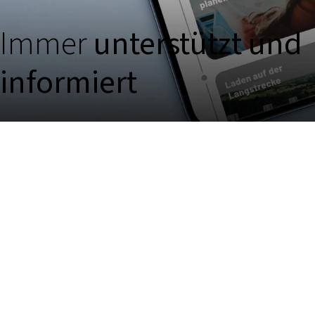
Immer
unterstützt und
informiert