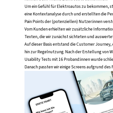
Um ein Gefühl für Elektroautos zu bekommen, star
eine Kontextanalyse durch und erstellten die Per
Pain Points der (potenziellen) Nutzer:innen vers
Vom Kunden erhielten wir zusätzliche Informatio
Texten, die wir zunächst sichteten und auswerte
Auf dieser Basis entstand die Customer Journey, 
hin zur Regelnutzung. Nach der Erstellung von Wi
Usability Tests mit 16 Proband:innen wurde schlie
Danach passten wir einige Screens aufgrund des 