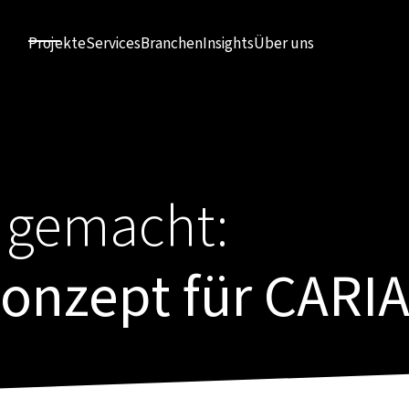
Projekte
Services
Branchen
Insights
Über uns
t gemacht:
onzept für CARI