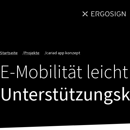
Startseite
/
Projekte
/
cariad app konzept
E-Mobilität leich
Unterstützungsk