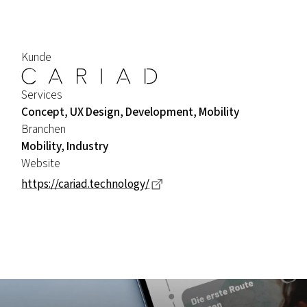
Kunde
Services
Concept, UX Design, Development, Mobility
Branchen
Mobility, Industry
Website
Dieser Link führt zu einer ex
https://cariad.technology/