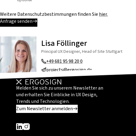
Weitere Datenschutzbestimmungen finden Sie
hier.
Anfrage senden
Lisa Föllinger
Principal UX Designer, Head of Site Stuttgart
+49 681 95 98 20 0
projects@ergosign.de
Melden Sie sich zu unserem Newsletter an
und erhalten Sie Einblicke in UX Design,
Trends und Technologien.
Zum Newsletter anmelden
Dieser Link führt zu einer externen Seite
Dieser Link führt zu einer externen Seite