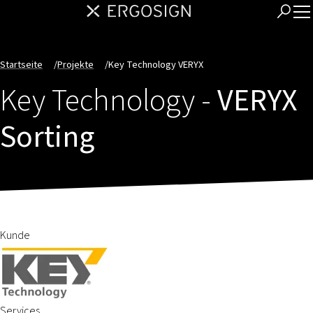
Startseite
/
Projekte
/
Key Technology VERYX
Key Technology -
VERYX
Sorting
Kunde
Services