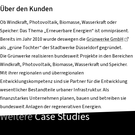
Über den Kunden
Ob Windkraft, Photovoltaik, Biomasse, Wasserkraft oder
Speicher: Das Thema „Erneuerbare Energien“ ist omnipräsent.
Di
Bereits im Jahr 2010 wurde deswegen die
Grünwerke GmbH
als „grüne Tochter“ der Stadtwerke Düsseldorf gegründet.
Die Grünwerke realisieren bundesweit Projekte in den Bereichen
Windkraft, Photovoltaik, Biomasse, Wasserkraft und Speicher.
Mit ihrer regionalen und überregionalen
Entwicklungskompetenz sind sie Partner für die Entwicklung
wesentlicher Bestandteile urbaner Infrastruktur. Als
finanzstarkes Unternehmen planen, bauen und betreiben sie
bundesweit Anlagen der regenerativen Energien.
Weitere
Case Studies