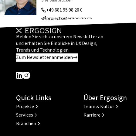
Site Saarbrücken
+49 681 95 98 20 0
projects@ergosign.de
Melden Sie sich zu unserem Newsletter an
und erhalten Sie Einblicke in UX Design,
Trends und Technologien.
Zum Newsletter anmelden
Dieser Link führt zu einer externen Seite
Dieser Link führt zu einer externen Seite
Quick Links
Über Ergosign
Projekte
Team & Kultur
Services
Karriere
Branchen