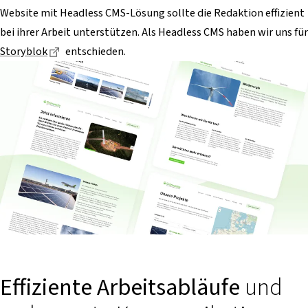
Website mit Headless CMS-Lösung sollte die Redaktion effizient
bei ihrer Arbeit unterstützen. Als Headless CMS haben wir uns für
Dieser Link führt zu einer externen Seite
Storyblok
entschieden.
Effiziente Arbeitsabläufe
und