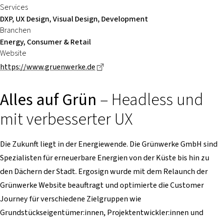
Services
DXP, UX Design, Visual Design, Development
Branchen
Energy, Consumer & Retail
Website
Dieser Link führt zu einer externe
https://www.gruenwerke.de
Alles auf Grün
– Headless und
mit verbesserter UX
Die Zukunft liegt in der Energiewende. Die Grünwerke GmbH sind
Spezia­listen für erneuer­bare Energien von der Küste bis hin zu
den Dächern der Stadt. Ergosign wurde mit dem Relaunch der
Grünwerke Website beauftragt und optimierte die Customer
Journey für verschiedene Zielgruppen wie
Grundstückseigentümer:innen, Projektentwickler:innen und