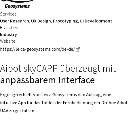
Services
User Research, UX Design, Prototyping, UI Development
Branchen
Industry
Website
Dieser Link führt zu ein
https://leica-geosystems.com/de-de/
Aibot skyCAPP überzeugt mit
anpassbarem Interface
Ergosign erhielt von Leica Geosystems den Auftrag, eine
intuitive App für das Tablet der Fernbedienung der Drohne Aibot
UAV zu gestalten.