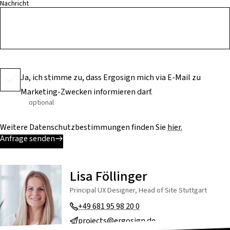
Nachricht
Ja, ich stimme zu, dass Ergosign mich via E-Mail zu
Marketing-Zwecken informieren darf.
optional
Weitere Datenschutzbestimmungen finden Sie
hier.
Anfrage senden
Lisa Föllinger
Principal UX Designer, Head of Site Stuttgart
+49 681 95 98 20 0
projects@ergosign.de