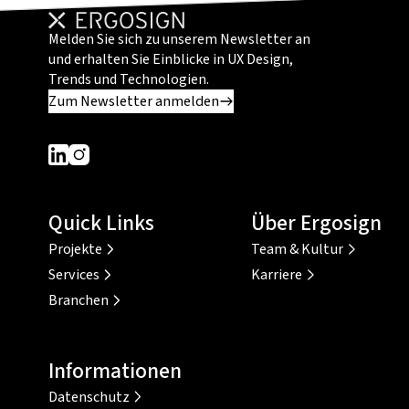
Melden Sie sich zu unserem Newsletter an
und erhalten Sie Einblicke in UX Design,
Trends und Technologien.
Zum Newsletter anmelden
Dieser Link führt zu einer externen Seite
Dieser Link führt zu einer externen Seite
Quick Links
Über Ergosign
Projekte
Team & Kultur
Services
Karriere
Branchen
Informationen
Datenschutz