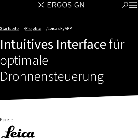
Startseite
/
Projekte
/
Leica skyAPP
Intuitives Interface
für
optimale
Drohnensteuerung
Kunde