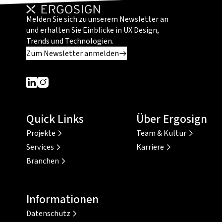
Melden Sie sich zu unserem Newsletter an
und erhalten Sie Einblicke in UX Design,
Trends und Technologien.
Zum Newsletter anmelden
Dieser Link führt zu einer externen Seite
Dieser Link führt zu einer externen Seite
Quick Links
Über Ergosign
Projekte
Team & Kultur
Services
Karriere
Branchen
Informationen
Datenschutz