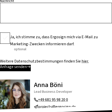
Nachricht
Ja, ich stimme zu, dass Ergosign mich via E-Mail zu
Marketing-Zwecken informieren darf.
optional
Weitere Datenschutzbestimmungen finden Sie
hier.
Anfrage senden
Anna Böni
Lead Business Developer
+49 681 95 98 20 0
projects@ergosign.de