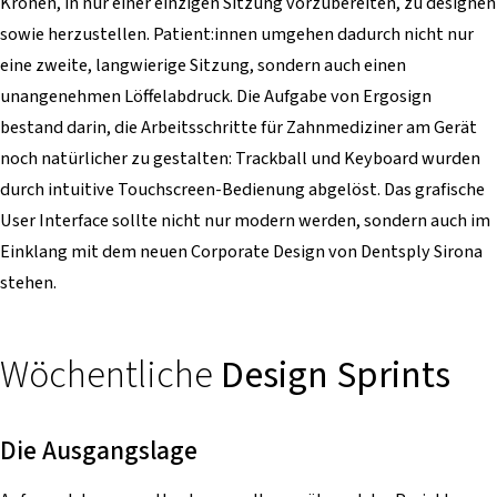
Kronen, in nur einer einzigen Sitzung vorzubereiten, zu designen
sowie herzustellen. Patient:innen umgehen dadurch nicht nur
eine zweite, langwierige Sitzung, sondern auch einen
unangenehmen Löffelabdruck. Die Aufgabe von Ergosign
bestand darin, die Arbeitsschritte für Zahnmediziner am Gerät
noch natürlicher zu gestalten: Trackball und Keyboard wurden
durch intuitive Touchscreen-Bedienung abgelöst. Das grafische
User Interface sollte nicht nur modern werden, sondern auch im
Einklang mit dem neuen Corporate Design von Dentsply Sirona
stehen.
Wöchentliche
Design Sprints
Die Ausgangslage