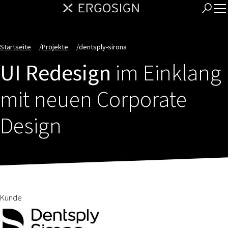
Startseite
/
Projekte
/
dentsply-sirona
UI Redesign
im Einklang
mit neuen Corporate
Design
Kunde