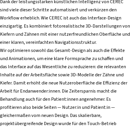
Dank der leistungsstarken künstlichen Intelligenz von CEREC
sind viele dieser Schritte automatisiert und verkürzen den
Workflow erheblich. Wie CEREC ist auch das Interface-Design
einzigartig. Es kombiniert fotorealistische 3D-Darstellungen von
Kiefern und Zähnen mit einer nutzerfreundlichen Oberfläche und
einer klaren, vereinfachten Navigationsstruktur.
Wir optimieren sowohl das Gesamt-Design als auch die Effekte
und Animationen, um eine klare Formsprache zu schaffen und
das Interface auf das Wesentliche zu reduzieren: die relevanten
Inhalte auf der Arbeitsfläche sowie 3D-Modelle der Zähne und
Kiefer. Damit erhöht die neue Nutzeroberfläche die Effizienz der
Arbeit für Endanwender:innen. Die Zeitersparnis macht die
Behandlung auch für den Patient:innen angenehmer. Es
profitieren also beide Seiten — Nutzer:in und Patient:in —
gleichermaßen vom neuen Design. Das skalierbare,
projektübergreifende Design wurde für den Touch-Betrieb