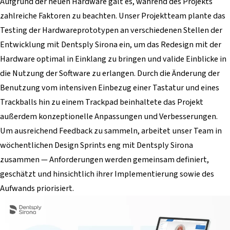
Aufgrund der neuen Hardware galt es, während des Projekts
zahlreiche Faktoren zu beachten. Unser Projektteam plante das
Testing der Hardwareprototypen an verschiedenen Stellen der
Entwicklung mit Dentsply Sirona ein, um das Redesign mit der
Hardware optimal in Einklang zu bringen und valide Einblicke in
die Nutzung der Software zu erlangen. Durch die Änderung der
Benutzung vom intensiven Einbezug einer Tastatur und eines
Trackballs hin zu einem Trackpad beinhaltete das Projekt
außerdem konzeptionelle Anpassungen und Verbesserungen.
Um ausreichend Feedback zu sammeln, arbeitet unser Team in
wöchentlichen Design Sprints eng mit Dentsply Sirona
zusammen — Anforderungen werden gemeinsam definiert,
geschätzt und hinsichtlich ihrer Implementierung sowie des
Aufwands priorisiert.