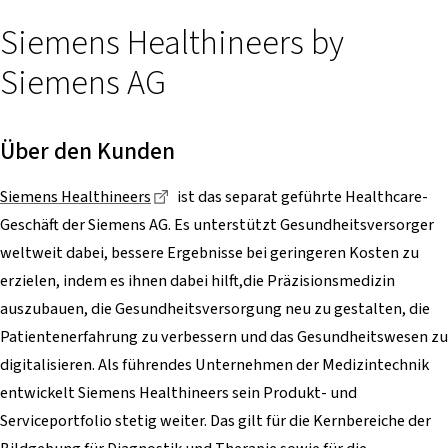
Siemens Healthineers by
Siemens AG
Über den Kunden
Dieser Link führt zu einer externen Seit
Siemens Healthineers
ist das separat geführte Healthcare-
Geschäft der Siemens AG. Es unterstützt Gesundheitsversorger
weltweit dabei, bessere Ergebnisse bei geringeren Kosten zu
erzielen, indem es ihnen dabei hilft,die Präzisionsmedizin
auszubauen, die Gesundheitsversorgung neu zu gestalten, die
Patientenerfahrung zu verbessern und das Gesundheitswesen zu
digitalisieren. Als führendes Unternehmen der Medizintechnik
entwickelt Siemens Healthineers sein Produkt- und
Serviceportfolio stetig weiter. Das gilt für die Kernbereiche der