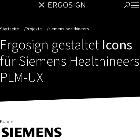
Startseite
/
Projekte
/
siemens-healthineers
Ergosign gestaltet
Icons
für Siemens Healthineers
PLM-UX
Kunde