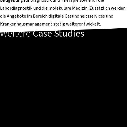
Bildgebung für Diagnostik und Therapie sowie für die
Labordiagnostik und die molekulare Medizin. Zusätzlich werden
die Angebote im Bereich digitale Gesundheitsservices und
Krankenhausmanagement stetig weiterentwickelt.
Weitere
Case Studies