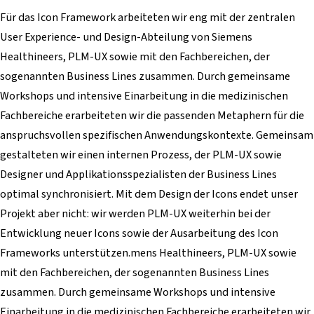
Für das Icon Framework arbeiteten wir eng mit der zentralen
User Experience- und Design-Abteilung von Siemens
Healthineers, PLM-UX sowie mit den Fachbereichen, der
sogenannten Business Lines zusammen. Durch gemeinsame
Workshops und intensive Einarbeitung in die medizinischen
Fachbereiche erarbeiteten wir die passenden Metaphern für die
anspruchsvollen spezifischen Anwendungskontexte. Gemeinsam
gestalteten wir einen internen Prozess, der PLM-UX sowie
Designer und Applikationsspezialisten der Business Lines
optimal synchronisiert. Mit dem Design der Icons endet unser
Projekt aber nicht: wir werden PLM-UX weiterhin bei der
Entwicklung neuer Icons sowie der Ausarbeitung des Icon
Frameworks unterstützen.mens Healthineers, PLM-UX sowie
mit den Fachbereichen, der sogenannten Business Lines
zusammen. Durch gemeinsame Workshops und intensive
Einarbeitung in die medizinischen Fachbereiche erarbeiteten wir