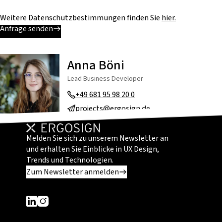
Weitere Datenschutzbestimmungen finden Sie
hier.
Anfrage senden
Anna Böni
Lead Business Developer
+49 681 95 98 20 0
projects@ergosign.de
Melden Sie sich zu unserem Newsletter an
und erhalten Sie Einblicke in UX Design,
Trends und Technologien.
Zum Newsletter anmelden
Dieser Link führt zu einer externen Seite
Dieser Link führt zu einer externen Seite