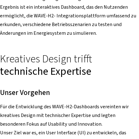
Ergebnis ist ein interaktives Dashboard, das den Nutzenden
ermöglicht, die WAVE-H2- Integrationsplattform umfassend zu
erkunden, verschiedene Betriebsszenarien zu testen und
Änderungen im Energiesystem zu simulieren.
Kreatives Design trifft
technische Expertise
Unser Vorgehen
Für die Entwicklung des WAVE-H2-Dashboards vereinten wir
kreatives Design mit technischer Expertise und legten
besonderen Fokus auf Usability und Innovation.
Unser Ziel war es, ein User Interface (UI) zu entwickeln, das