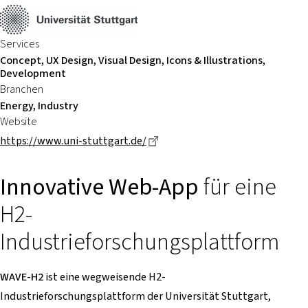
Services
Concept, UX Design, Visual Design, Icons & Illustrations,
Development
Branchen
Energy, Industry
Website
Dieser Link führt zu einer exte
https://www.uni-stuttgart.de/
Innovative Web-App
für eine
H2-
Industrieforschungsplattform
WAVE-H2
ist eine wegweisende H2-
Industrieforschungsplattform der Universität Stuttgart,