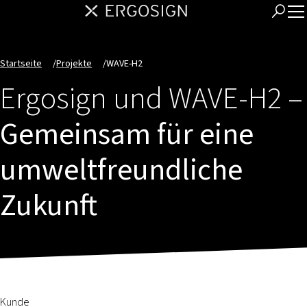
Startseite
/
Projekte
/
WAVE-H2
Ergosign und WAVE-H2 –
Gemeinsam für eine
umweltfreundliche
Zukunft
Kunde