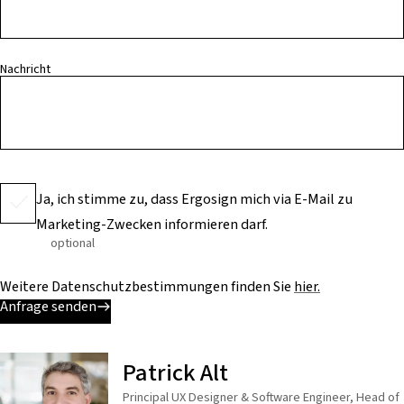
Nachricht
Ja, ich stimme zu, dass Ergosign mich via E-Mail zu
Marketing-Zwecken informieren darf.
optional
Weitere Datenschutzbestimmungen finden Sie
hier.
Anfrage senden
Patrick Alt
Principal UX Designer & Software Engineer, Head of