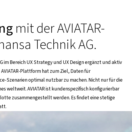
ung
mit der AVIATAR-
thansa Technik AG.
AG im Bereich UX Strategy und UX Design ergänzt und aktiv
 AVIATAR-Plattform hat zum Ziel, Daten für
e-Szenarien optimal nutzbar zu machen. Nicht nur für die
lines weltweit. AVIATAR ist kundenspezifisch konfigurierbar
lotte zusammengestellt werden. Es findet eine stetige
tt.