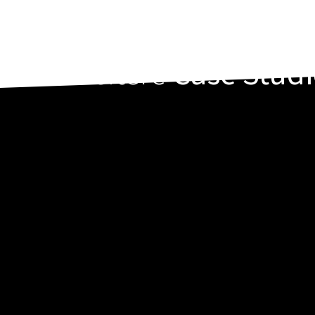
Weitere
Case Studi