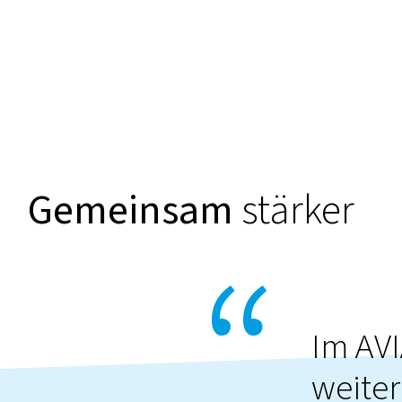
Gemeinsam
stärker
Im AVI
weite