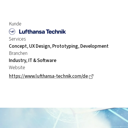
Kunde
Services
Concept, UX Design, Prototyping, Development
Branchen
Industry, IT & Software
Website
Dieser Link führ
https://www.lufthansa-technik.com/de