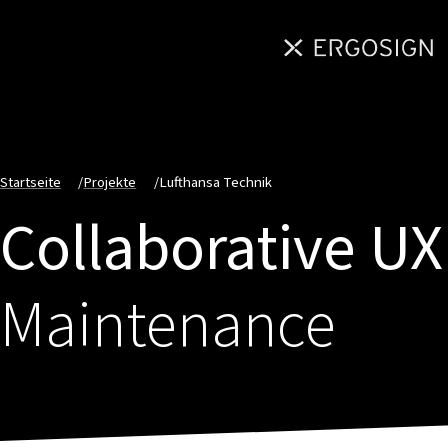
Startseite
/
Projekte
/
Lufthansa Technik
Collaborative UX
Maintenance