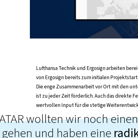
Lufthansa Technik und Ergosign arbeiten berei
von Ergosign bereits zum initialen Projektstar
Die enge Zusammenarbeit vor Ort mit den unte
ist zu jeder Zeit förderlich. Auch das direkte
wertvollen Input für die stetige Weiterentwic
ATAR wollten wir noch einen 
r gehen und haben eine
radi