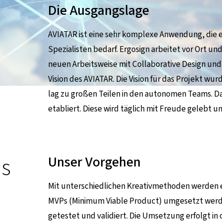
Die Ausgangslage
AVIATAR ist eine sehr komplexe Anwendung, die e
Spezialisten bedarf. Ergosign arbeitet vor Ort 
neuen Arbeitsweise mit Collaborative Design und 
Vision des AVIATAR. Die Vision für das Projekt
lag zu großen Teilen in den autonomen Teams. D
etabliert. Diese wird täglich mit Freude gelebt und
s
Unser Vorgehen
Mit unterschiedlichen Kreativmethoden werden er
MVPs (Minimum Viable Product) umgesetzt werd
getestet und validiert. Die Umsetzung erfolgt in