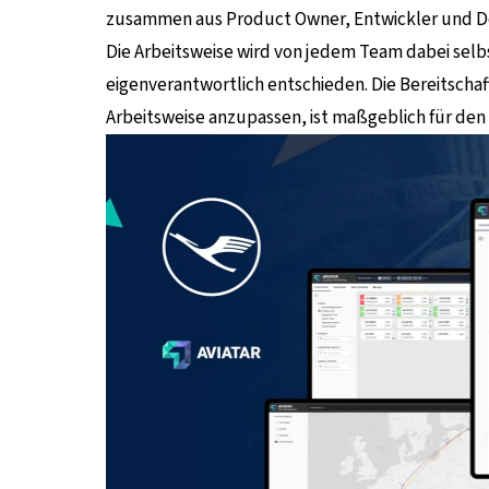
zusammen aus Product Owner, Entwickler und Desi
Die Arbeitsweise wird von jedem Team dabei selb
eigenverantwortlich entschieden. Die Bereitschaft
Arbeitsweise anzupassen, ist maßgeblich für den 