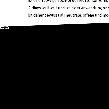
ist eine 100%ige Tochter des Mutterkonzerns D
Airlines weltweit und ist in der Anwendung nic
ist daher bewusst als neutrale, offene und mo
es