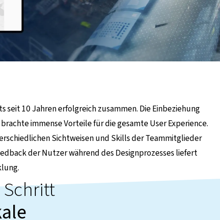
ts seit 10 Jahren erfolgreich zusammen. Die Einbeziehung
t brachte immense Vorteile für die gesamte User Experience.
rschiedlichen Sichtweisen und Skills der Teammitglieder
 Feedback der Nutzer während des Designprozesses liefert
klung.
Schritt
kale