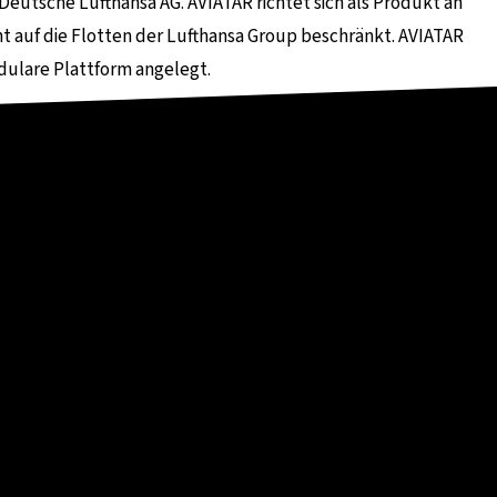
eutsche Lufthansa AG. AVIATAR richtet sich als Produkt an
ht auf die Flotten der Lufthansa Group beschränkt. AVIATAR
dulare Plattform angelegt.