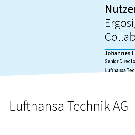
Nutze
Ergosi
Collab
Johannes 
Senior Direct
Lufthansa Tec
Lufthansa Technik AG