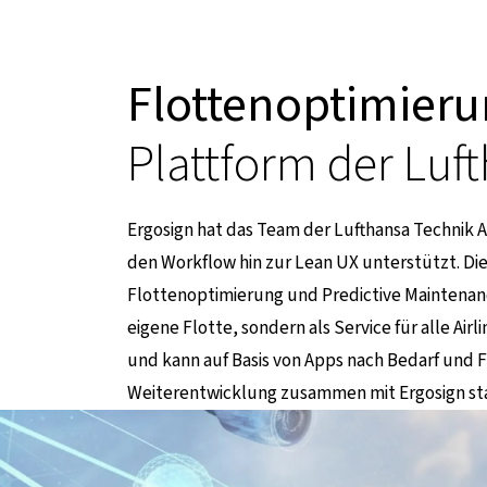
Flottenoptimier
Plattform der Luf
Ergosign hat das Team der Lufthansa Technik 
den Workflow hin zur Lean UX unterstützt. Die
t zu einer externen Seite
Flottenoptimierung und Predictive Maintenanc
eigene Flotte, sondern als Service für alle Air
und kann auf Basis von Apps nach Bedarf und F
Weiterentwicklung zusammen mit Ergosign sta