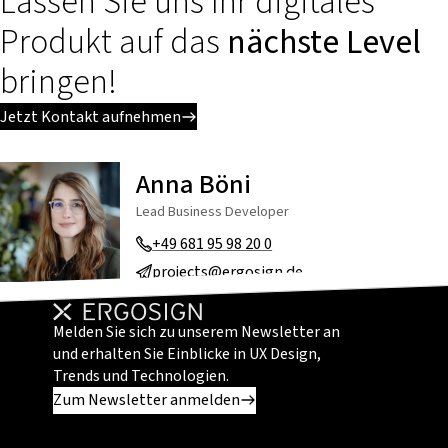
Lassen Sie uns Ihr digitales
Produkt auf das
nächste Level
bringen!
Jetzt Kontakt aufnehmen
Anna Böni
Lead Business Developer
+49 681 95 98 20 0
projects@ergosign.de
Melden Sie sich zu unserem Newsletter an
und erhalten Sie Einblicke in UX Design,
Trends und Technologien.
Zum Newsletter anmelden