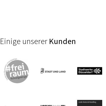
Vertrauen entsteht durch klare, sichere digitale Erlebnisse. Wir
unterstützen Finanzdienstleister, Banken und Versicherungen
dabei, komplexe Produkte wie Self-Services oder smarte
Beratungs- und Schadensprozesse intuitiv zugänglich zu
machen.
Einige unserer
Kunden