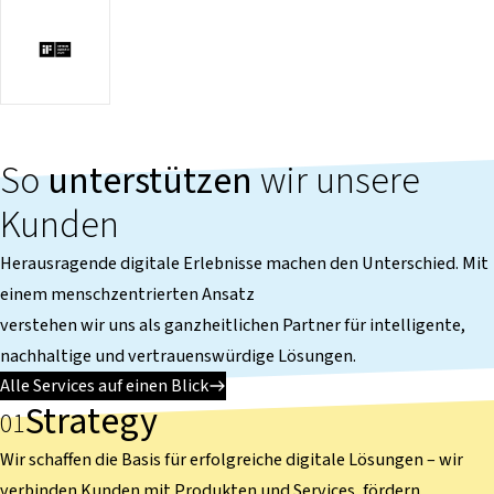
So
unterstützen
wir unsere
Kunden
Herausragende digitale Erlebnisse machen den Unterschied. Mit
einem menschzentrierten Ansatz
verstehen wir uns als ganzheitlichen Partner für intelligente,
nachhaltige und vertrauenswürdige Lösungen.
Alle Services auf einen Blick
Strategy
Wir schaffen die Basis für erfolgreiche digitale Lösungen – wir
verbinden Kunden mit Produkten und Services, fördern