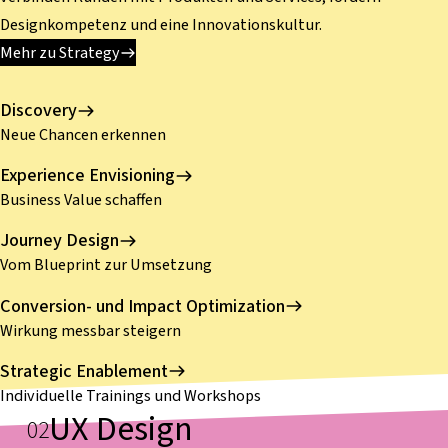
Designkompetenz und eine Innovationskultur.
Mehr zu Strategy
Discovery
Neue Chancen erkennen
Experience Envisioning
Business Value schaffen
Journey Design
Vom Blueprint zur Umsetzung
Conversion- und Impact Optimization
Wirkung messbar steigern
Strategic Enablement
Individuelle Trainings und Workshops
UX Design