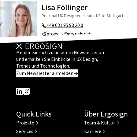
Lisa Föllinger
Principal UX Designer, Head of Site Stuttgart
+49 681 95 98 20 0
projects@ergosign.de
Melden Sie sich zu unserem Newsletter an
und erhalten Sie Einblicke in UX Design,
Trends und Technologien.
Zum Newsletter anmelden
Dieser Link führt zu einer externen Seite
Dieser Link führt zu einer externen Seite
Quick Links
Über Ergosign
Projekte
Team & Kultur
Services
Karriere