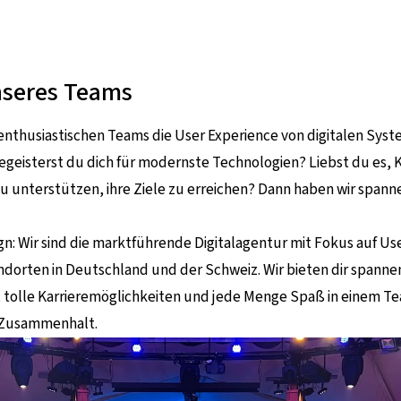
nseres Teams
 enthusiastischen Teams die User Experience von digitalen Sys
egeisterst du dich für modernste Technologien? Liebst du es,
zu unterstützen, ihre Ziele zu erreichen? Dann haben wir span
gn: Wir sind die marktführende Digitalagentur mit Fokus auf Use
dorten in Deutschland und der Schweiz. Wir bieten dir spanne
, tolle Karrieremöglichkeiten und jede Menge Spaß in einem T
Zusammenhalt.