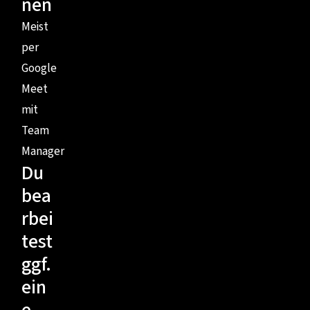
nen
Meist
per
Google
Meet
mit
Team
Manager
Du
bea
rbei
test
ggf.
ein