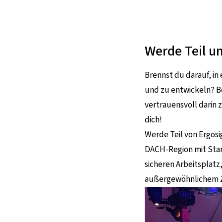
Werde Teil u
Brennst du darauf, in
und zu entwickeln? B
vertrauensvoll darin 
dich!
Werde Teil von Ergosi
DACH-Region mit Stan
sicheren Arbeitsplatz
außergewöhnlichem 