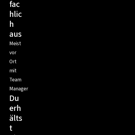
fac
hlic
h
aus
Meist
vor
Ort
mit
Team
Manager
Du
erh
älts
t