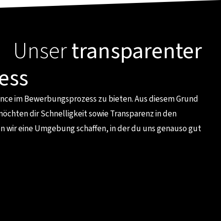
? Unser
transparenter
ess
rience im Bewerbungsprozess zu bieten. Aus diesem Grund
möchten dir Schnelligkeit sowie Transparenz in den
n wir eine Umgebung schaffen, in der du uns genauso gut