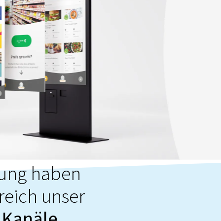
lung haben
reich unser
n Kanäle