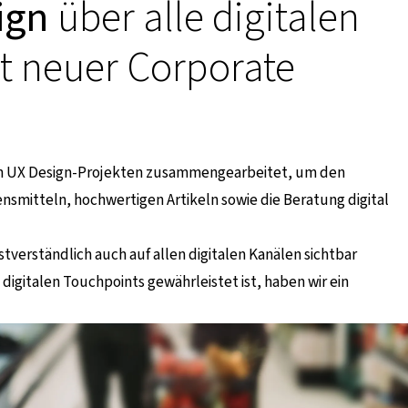
ign
über alle digitalen
t neuer Corporate
hen UX Design-Projekten zusammengearbeitet, um den
nsmitteln, hochwertigen Artikeln sowie die Beratung digital
tverständlich auch auf allen digitalen Kanälen sichtbar
 digitalen Touchpoints gewährleistet ist, haben wir ein