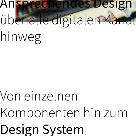
Ansprechendes Design
über alle digitalen Kanä
hinweg
Von einzelnen
Komponenten hin zum
Design System