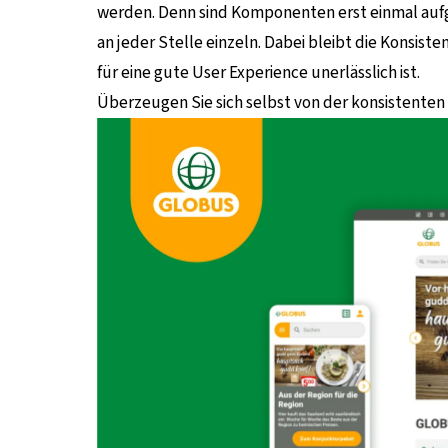
werden. Denn sind Komponenten erst einmal aufg
an jeder Stelle einzeln. Dabei bleibt die Konsis
für eine gute User Experience unerlässlich ist.
Überzeugen Sie sich selbst von der konsistenten