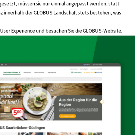
esetzt, müssen sie nur einmal angepasst werden, statt
tenz innerhalb der GLOBUS Landschaft stets bestehen, was
 User Experience und besuchen Sie die
GLOBUS-Website
.