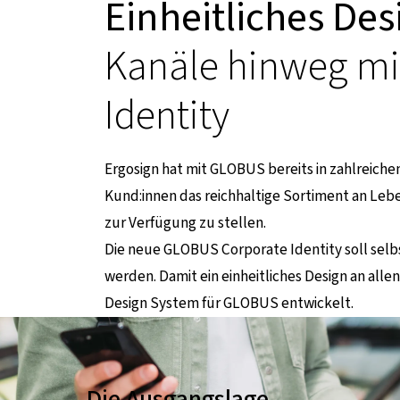
Einheitliches Des
Kanäle hinweg mi
Identity
Ergosign hat mit GLOBUS bereits in zahlreic
Kund:innen das reichhaltige Sortiment an Lebe
rnen Seite
zur Verfügung zu stellen.
Die neue GLOBUS Corporate Identity soll selbs
werden. Damit ein einheitliches Design an allen
Design System für GLOBUS entwickelt.
Die Ausgangslage