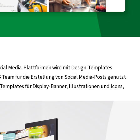
ocial Media-Plattformen wird mit Design-Templates
 Team für die Erstellung von Social Media-Posts genutzt
emplates für Display-Banner, Illustrationen und Icons,