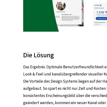
Die Lösung
Das Ergebnis: Optimale Benutzerfreundlichkeit en
Look & Feel und kanalübergreifender visueller K
Die Vorteile des Design Systems liegen auf der H
aufgebaut. So spart es nicht nur Zeit und Kosten
konsistentes Erscheinungsbild über die verschie
geändert werden, kommen ein neuer Kanal oder K