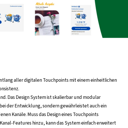
tlang aller digitalen Touchpoints mit einem einheitlichen
onsistenz.
and. Das Design System ist skalierbar und modular
 bei der Entwicklung, sondern gewährleistet auch ein
denen Kanäle. Muss das Design eines Touchpoints
anal-Features hinzu, kann das System einfach erweitert