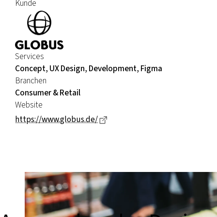
Kunde
Services
Concept, UX Design, Development, Figma
Branchen
Consumer & Retail
Website
Dieser Link führt zu einer exte
https://www.globus.de/