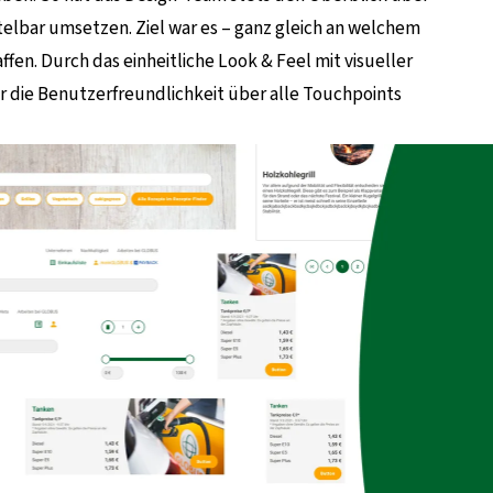
lbar umsetzen. Ziel war es – ganz gleich an welchem
ffen. Durch das einheitliche Look & Feel mit visueller
ir die Benutzerfreundlichkeit über alle Touchpoints