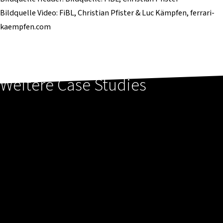
Bildquelle Video: FiBL, Christian Pfister & Luc Kämpfen, ferrari-
kaempfen.com
Weitere Case Studies