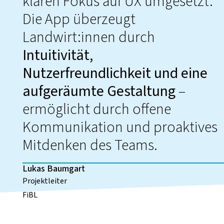
klaren Fokus auf UX umgesetzt.
Die App überzeugt
Landwirt:innen durch
Intuitivität,
Nutzerfreundlichkeit und eine
aufgeräumte Gestaltung
–
ermöglicht durch offene
Kommunikation und proaktives
Mitdenken des Teams.
Lukas Baumgart
Projektleiter
FiBL