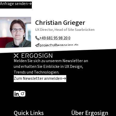
Anfrage senden
Christian Grieger
UX Director, Head of Site Saarbrücken
+49 681 95 98 20 0
projects@ergosign.de
Melden Sie sich zu unserem Newsletter an
und erhalten Sie Einblicke in UX Design,
Trends und Technologien.
Zum Newsletter anmelden
Dieser Link führt zu einer externen Seite
Dieser Link führt zu einer externen Seite
Quick Links
Über Ergosign