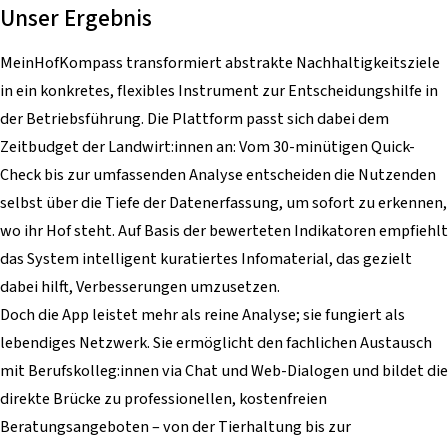
Unser Ergebnis
MeinHofKompass transformiert abstrakte Nachhaltigkeitsziele
in ein konkretes, flexibles Instrument zur Entscheidungshilfe in
der Betriebsführung. Die Plattform passt sich dabei dem
Zeitbudget der Landwirt:innen an: Vom 30-minütigen Quick-
Check bis zur umfassenden Analyse entscheiden die Nutzenden
selbst über die Tiefe der Datenerfassung, um sofort zu erkennen,
wo ihr Hof steht. Auf Basis der bewerteten Indikatoren empfiehlt
das System intelligent kuratiertes Infomaterial, das gezielt
dabei hilft, Verbesserungen umzusetzen.
Doch die App leistet mehr als reine Analyse; sie fungiert als
lebendiges Netzwerk. Sie ermöglicht den fachlichen Austausch
mit Berufskolleg:innen via Chat und Web-Dialogen und bildet die
direkte Brücke zu professionellen, kostenfreien
Beratungsangeboten – von der Tierhaltung bis zur