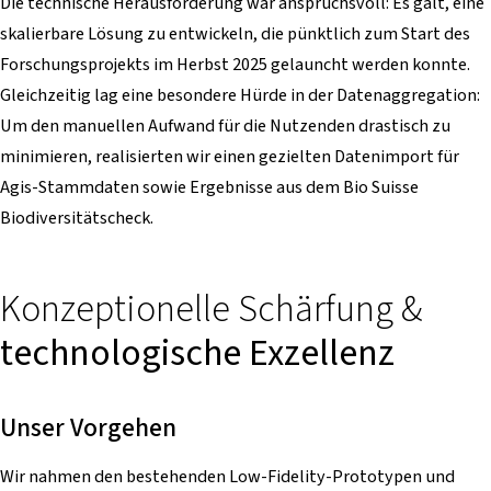
Die technische Herausforderung war anspruchsvoll: Es galt, eine
skalierbare Lösung zu entwickeln, die pünktlich zum Start des
Forschungsprojekts im Herbst 2025 gelauncht werden konnte.
Gleichzeitig lag eine besondere Hürde in der Datenaggregation:
Um den manuellen Aufwand für die Nutzenden drastisch zu
minimieren, realisierten wir einen gezielten Datenimport für
Agis-Stammdaten sowie Ergebnisse aus dem Bio Suisse
Biodiversitätscheck.
Konzeptionelle Schärfung &
technologische Exzellenz
Unser Vorgehen
Wir nahmen den bestehenden Low-Fidelity-Prototypen und