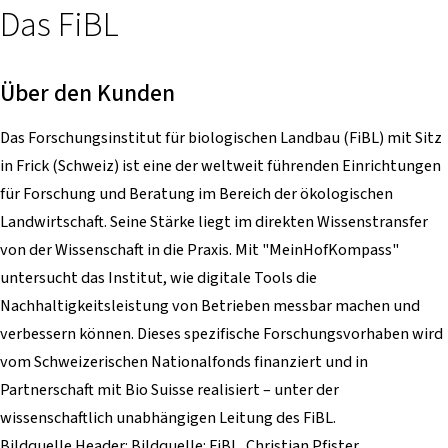
Das FiBL
Über den Kunden
Das Forschungsinstitut für biologischen Landbau (FiBL) mit Sitz
in Frick (Schweiz) ist eine der weltweit führenden Einrichtungen
für Forschung und Beratung im Bereich der ökologischen
Landwirtschaft. Seine Stärke liegt im direkten Wissenstransfer
von der Wissenschaft in die Praxis. Mit "MeinHofKompass"
untersucht das Institut, wie digitale Tools die
Nachhaltigkeitsleistung von Betrieben messbar machen und
verbessern können. Dieses spezifische Forschungsvorhaben wird
vom Schweizerischen Nationalfonds finanziert und in
Partnerschaft mit Bio Suisse realisiert – unter der
wissenschaftlich unabhängigen Leitung des FiBL.
Bildquelle Header: Bildquelle: FiBL, Christian Pfister