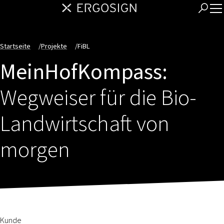
Startseite
/
Projekte
/
FiBL
MeinHofKompass:
Wegweiser für die Bio-
Landwirtschaft von
morgen
Kunde