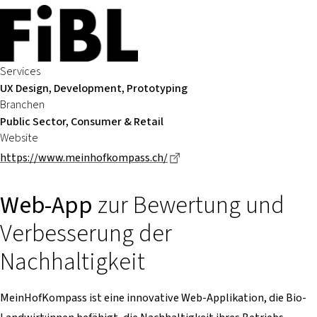
Services
UX Design, Development, Prototyping
Branchen
Public Sector, Consumer & Retail
Website
Dieser Link führt zu einer e
https://www.meinhofkompass.ch/
Web-App
zur Bewertung und
Verbesserung der
Nachhaltigkeit
MeinHofKompass ist eine innovative Web-Applikation, die Bio-