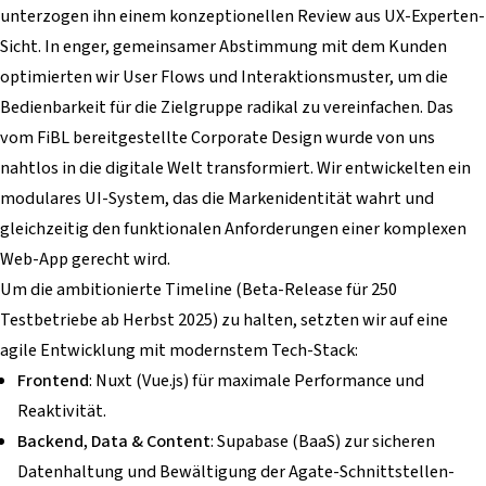
unterzogen ihn einem konzeptionellen Review aus UX-Experten-
Sicht. In enger, gemeinsamer Abstimmung mit dem Kunden
optimierten wir User Flows und Interaktionsmuster, um die
Bedienbarkeit für die Zielgruppe radikal zu vereinfachen. Das
vom FiBL bereitgestellte Corporate Design wurde von uns
nahtlos in die digitale Welt transformiert. Wir entwickelten ein
modulares UI-System, das die Markenidentität wahrt und
gleichzeitig den funktionalen Anforderungen einer komplexen
Web-App gerecht wird.
Um die ambitionierte Timeline (Beta-Release für 250
Testbetriebe ab Herbst 2025) zu halten, setzten wir auf eine
agile Entwicklung mit modernstem Tech-Stack:
Frontend
: Nuxt (Vue.js) für maximale Performance und
Reaktivität.
Backend, Data & Content
: Supabase (BaaS) zur sicheren
Datenhaltung und Bewältigung der Agate-Schnittstellen-