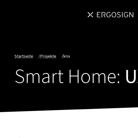
Startseite
/
Projekte
/
knx
Smart Home:
U