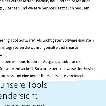
t einer verbesserten Usability neu und schlossen auch
ngs, Lizenzen und weitere Services jetzt auch bequem
eering Tool Software“. Als wichtigster Software-Baustein
temintegratoren die wunschgemäße und smarte
o.
 haben wir neue Ideen als Ausgangspunkt für die
oftware entwickelt. So wurde beispielsweise der Einstieg
prozess und eine neue Übersichtsseite vereinfacht.
 unsere Tools
endersicht