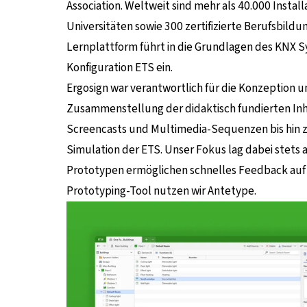
Association. Weltweit sind mehr als 40.000 Instal
Universitäten sowie 300 zertifizierte Berufsbildu
Lernplattform führt in die Grundlagen des KNX
Konfiguration ETS ein.
Ergosign war verantwortlich für die Konzeption 
Zusammenstellung der didaktisch fundierten Inh
Screencasts und Multimedia-Sequenzen bis hin z
Simulation der ETS. Unser Fokus lag dabei stets
Prototypen ermöglichen schnelles Feedback auf 
Prototyping-Tool nutzen wir Antetype.