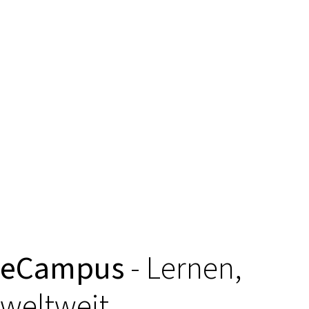
eCampus
- Lernen,
weltweit