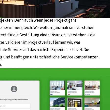
rojekten. Denn auch wenn jedes Projekt ganz
ines immer gleich: Wir wollen ganz nah ran, verstehen
ext für die Gestaltung einer Lösung zu verstehen – die
s validieren im Projektverlauf lernen wir, was
gitale Services auf das nächste Experience-Level. Die
ltig und benötigen unterschiedliche Servicekompetenzen.
.