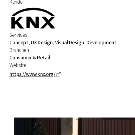
Kunde
Services
Concept, UX Design, Visual Design, Development
Branchen
Consumer & Retail
Website
Dieser Link führt zu einer externe
https://www.knx.org/