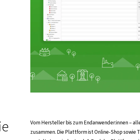
ie
Vom Hersteller bis zum Endanwender:innen – a
zusammen. Die Plattform ist Online-Shop sowie Tr