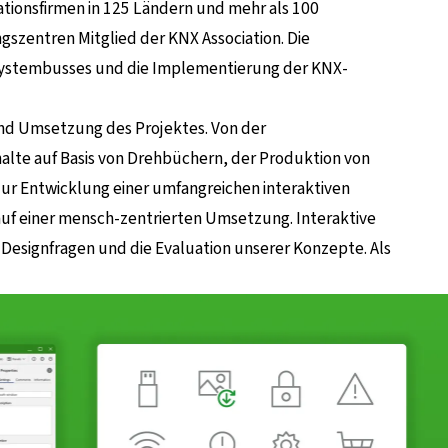
lationsfirmen in 125 Ländern und mehr als 100
ngszentren Mitglied der KNX Association. Die
 Systembusses und die Implementierung der KNX-
und Umsetzung des Projektes. Von der
alte auf Basis von Drehbüchern, der Produktion von
ur Entwicklung einer umfangreichen interaktiven
 auf einer mensch-zentrierten Umsetzung. Interaktive
Designfragen und die Evaluation unserer Konzepte. Als