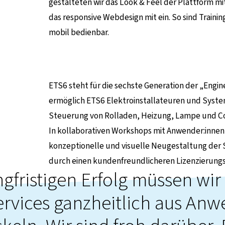
gestalteten wir das Look & Feel der Plattform mi
das responsive Webdesign mit ein. So sind Traini
mobil bedienbar.
ETS6 steht für die sechste Generation der „Engin
ermöglich ETS6 Elektroinstallateuren und Sys
Steuerung von Rolladen, Heizung, Lampe und C
In kollaborativen Workshops mit Anwender:innen
konzeptionelle und visuelle Neugestaltung der S
durch einen kundenfreundlicheren Lizenzierungs
ngfristigen Erfolg müssen wir
rvices ganzheitlich aus Anw