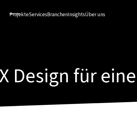
Projekte
Services
Branchen
Insights
Über uns
X Design für eine