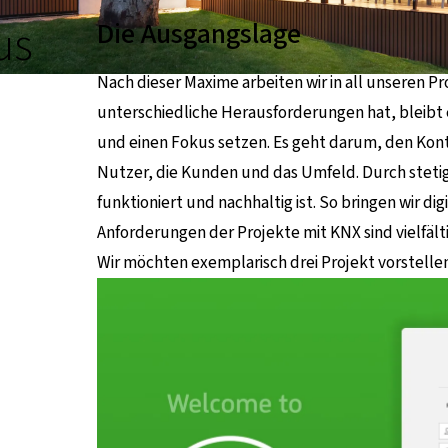
us
Die Ausgangslage
Nach dieser Maxime arbeiten wir in all unseren P
unterschiedliche Herausforderungen hat, bleibt e
und einen Fokus setzen. Es geht darum, den Kont
Nutzer, die Kunden und das Umfeld. Durch stetige
funktioniert und nachhaltig ist. So bringen wir di
Anforderungen der Projekte mit KNX sind vielfä
Wir möchten exemplarisch drei Projekt vorstellen