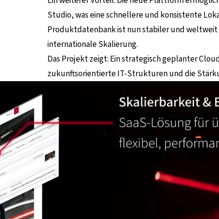
Ein weiterer Vorteil: Die neue Plattform ermöglic
Studio, was eine schnellere und konsistente Loka
Produktdatenbank ist nun stabiler und weltweit s
internationale Skalierung.
Das Projekt zeigt: Ein strategisch geplanter Cloud
zukunftsorientierte IT-Strukturen und die Stärk