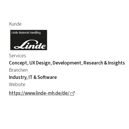
Kunde
Services
Concept, UX Design, Development, Research & Insights
Branchen
Industry, IT & Software
Website
Dieser Link führt zu einer
https://www.linde-mh.de/de/