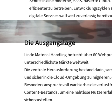
Schritt in eine moderne, SaaS-basierte Clou
effizienter zu betreiben, Entwicklungszyklen
digitale Services weltweit zuverlässig bereitzu
Die Ausgangslage
Linde Material Handling betreibt über 60 Webpr
unterschiedlichste Märkte weltweit.
Die zentrale Herausforderung bestand darin, sä
und sicher in die Cloud-Umgebung zu migrieren,
Besonders anspruchsvoll war hierbei die verlus
Content-Bestands, um eine nahtlose Nutzererf
sicherzustellen.