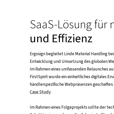
SaaS-Lösung für
und Effizienz
Ergosign begleitet Linde Material Handling ber
Entwicklung und Umsetzung des globalen Webs
Im Rahmen eines umfassenden Relaunches auf B
FirstSpirit wurde ein einheitliches digitales E
 externen Seite
händlerspezifische Webpräsenzen geschaffen. W
Case Study
.
Im Rahmen eines Folgeprojekts sollte der tech