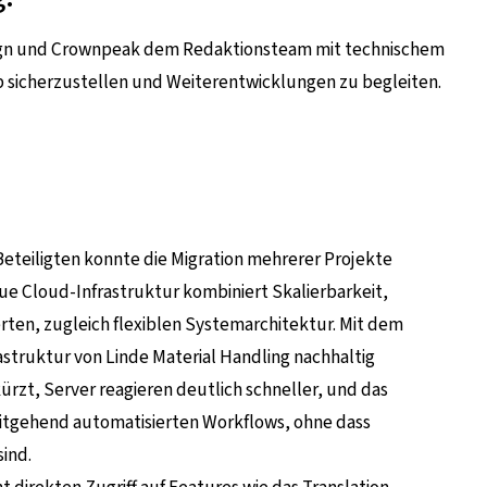
sign und Crownpeak dem Redaktionsteam mit technischem
b sicherzustellen und Weiterentwicklungen zu begleiten.
eteiligten konnte die Migration mehrerer Projekte
eue Cloud-Infrastruktur kombiniert Skalierbarkeit,
ierten, zugleich flexiblen Systemarchitektur. Mit dem
astruktur von Linde Material Handling nachhaltig
ürzt, Server reagieren deutlich schneller, und das
eitgehend automatisierten Workflows, ohne dass
ind.