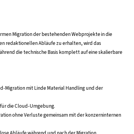
koarmen Migration der bestehenden Webprojekte in die
n redaktionellen Abläufe zu erhalten, wird das
ährend die technische Basis komplett auf eine skalierbare
Migration mit Linde Material Handling und der
 für die Cloud-Umgebung.
ration ohne Verluste gemeinsam mit der konzerninternen
lose Abläufe während und nach der Migration.