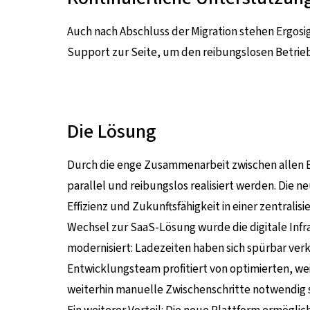
Auch nach Abschluss der Migration stehen Ergo
Support zur Seite, um den reibungslosen Betrie
Die Lösung
Durch die enge Zusammenarbeit zwischen allen B
parallel und reibungslos realisiert werden. Die n
Effizienz und Zukunftsfähigkeit in einer zentralis
Wechsel zur SaaS-Lösung wurde die digitale Infr
modernisiert: Ladezeiten haben sich spürbar verk
Entwicklungsteam profitiert von optimierten, w
weiterhin manuelle Zwischenschritte notwendig s