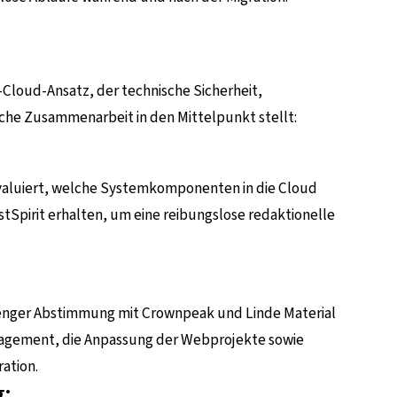
Cloud-Ansatz, der technische Sicherheit,
iche Zusammenarbeit in den Mittelpunkt stellt:
valuiert, welche Systemkomponenten in die Cloud
stSpirit erhalten, um eine reibungslose redaktionelle
in enger Abstimmung mit Crownpeak und Linde Material
nagement, die Anpassung der Webprojekte sowie
ation.
g: