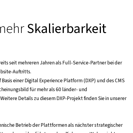
 mehr
Skalierbarkeit
eits seit mehreren Jahren als Full-Service-Partner bei der
ite-Auftritts.
asis einer Digital Experience Platform (DXP) und des CMS
rscheinungsbild für mehr als 60 länder- und
eitere Details zu diesem DXP-Projekt finden Sie in unserer
nische Betrieb der Plattformen als nächster strategischer