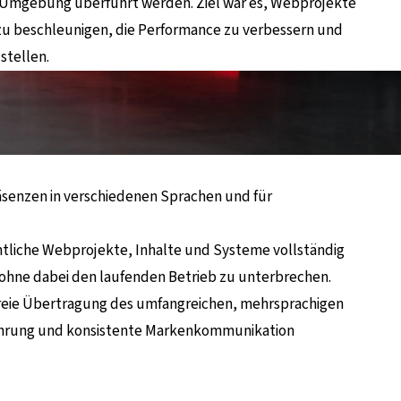
d-Umgebung überführt werden. Ziel war es, Webprojekte
 zu beschleunigen, die Performance zu verbessern und
stellen.
äsenzen in verschiedenen Sprachen und für
mtliche Webprojekte, Inhalte und Systeme vollständig
 ohne dabei den laufenden Betrieb zu unterbrechen.
tfreie Übertragung des umfangreichen, mehrsprachigen
ahrung und konsistente Markenkommunikation