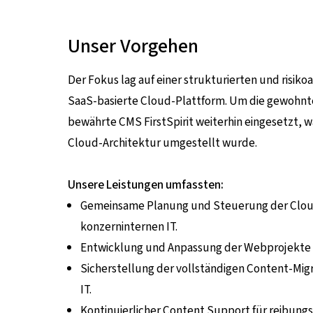
Unser Vorgehen
Der Fokus lag auf einer strukturierten und risi
SaaS-basierte Cloud-Plattform. Um die gewohnte
bewährte CMS FirstSpirit weiterhin eingesetzt, w
Cloud-Architektur umgestellt wurde.
Unsere Leistungen umfassten:
Gemeinsame Planung und Steuerung der Cloud-
konzerninternen IT.
Entwicklung und Anpassung der Webprojekte
Sicherstellung der vollständigen Content-Mig
IT.
Kontinuierlicher Content Support für reibungs