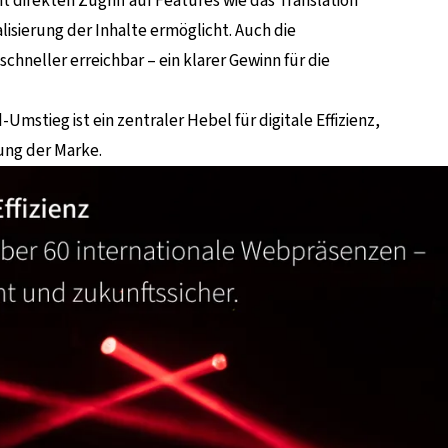
ht direkten Zugriff auf Features wie das Translation
lisierung der Inhalte ermöglicht. Auch die
chneller erreichbar – ein klarer Gewinn für die
-Umstieg ist ein zentraler Hebel für digitale Effizienz,
ung der Marke.