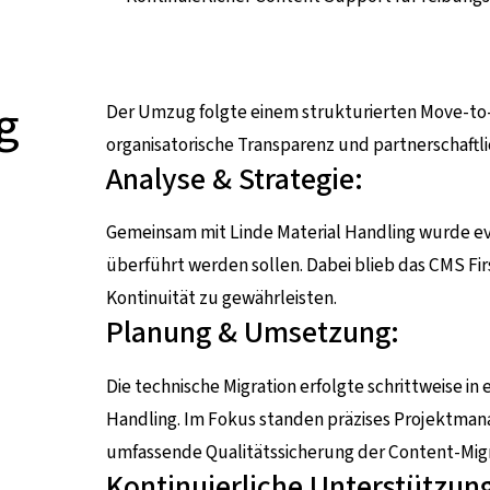
g
Der Umzug folgte einem strukturierten Move-to-
organisatorische Transparenz und partnerschaftl
Analyse & Strategie:
Gemeinsam mit Linde Material Handling wurde e
überführt werden sollen. Dabei blieb das CMS Fir
Kontinuität zu gewährleisten.
Planung & Umsetzung:
Die technische Migration erfolgte schrittweise 
Handling. Im Fokus standen präzises Projektma
umfassende Qualitätssicherung der Content-Migr
Kontinuierliche Unterstützun