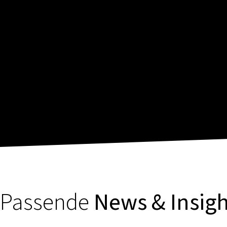
Passende
News & Insigh