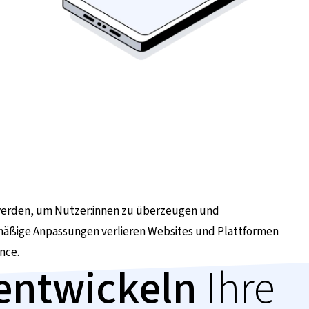
 werden, um Nutzer:innen zu überzeugen und
mäßige Anpassungen verlieren Websites und Plattformen
nce.
 entwickeln
Ihre