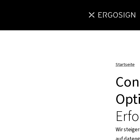
Startseite
Con
Opt
Erf
Wir steiger
auf dateng