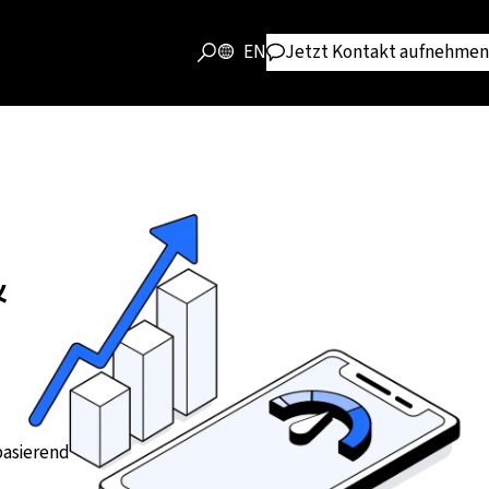
EN
Jetzt Kontakt aufnehmen
&
 basierend