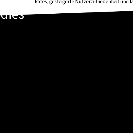
Rates, gesteigerte Nutzerzufriedenheit und l
udies