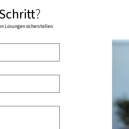
Schritt
?
len Lösungen sicherstellen.