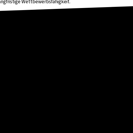
angfristige Wettbewerbsfähigkeit.