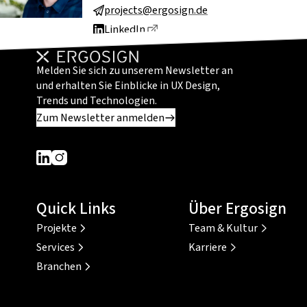
projects@ergosign.de
Dieser Link führt zu einer exte
LinkedIn
Melden Sie sich zu unserem Newsletter an
und erhalten Sie Einblicke in UX Design,
Trends und Technologien.
Zum Newsletter anmelden
Dieser Link führt zu einer externen Seite
Dieser Link führt zu einer externen Seite
Quick Links
Über Ergosign
Projekte
Team & Kultur
Services
Karriere
Branchen