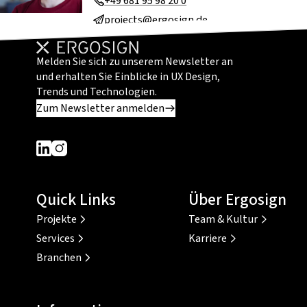
+49 681 95 98 20 0
projects@ergosign.de
Melden Sie sich zu unserem Newsletter an
und erhalten Sie Einblicke in UX Design,
Trends und Technologien.
Zum Newsletter anmelden
Dieser Link führt zu einer externen Seite
Dieser Link führt zu einer externen Seite
Quick Links
Über Ergosign
Projekte
Team & Kultur
Services
Karriere
Branchen