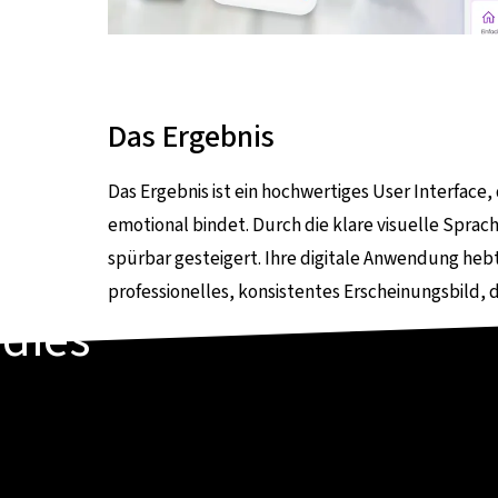
Das Ergebnis
Das Ergebnis ist ein hochwertiges User Interface
emotional bindet. Durch die klare visuelle Spr
spürbar gesteigert. Ihre digitale Anwendung heb
professionelles, konsistentes Erscheinungsbild, d
udies