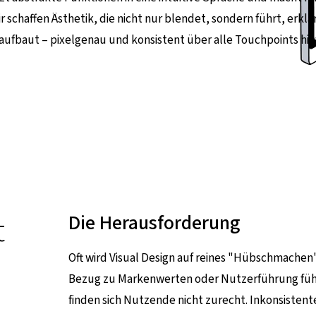
r schaffen Ästhetik, die nicht nur blendet, sondern führt, erklä
aufbaut – pixelgenau und konsistent über alle Touchpoints hi
t
Die Herausforderung
Oft wird Visual Design auf reines "Hübschmachen"
Bezug zu Markenwerten oder Nutzerführung führt 
finden sich Nutzende nicht zurecht. Inkonsist