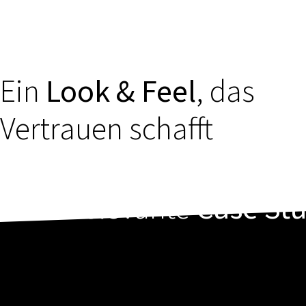
Ein
Look & Feel
, das
Vertrauen schafft
Relevante
Case St