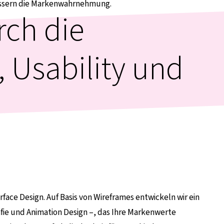
wässern die Markenwahrnehmung.
rch die
, Usability und
rface Design. Auf Basis von Wireframes entwickeln wir ein
afie und Animation Design –, das Ihre Markenwerte