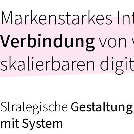
Markenstarkes In
Verbindung
von v
skalierbaren digi
Strategische
Gestaltung
mit System