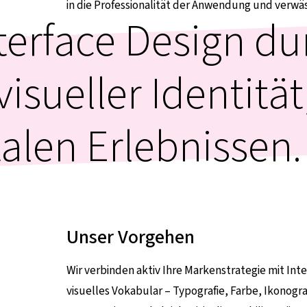
in die Professionalität der Anwendung und ver
terface Design du
isueller Identität
talen Erlebnissen.
Unser Vorgehen
Wir verbinden aktiv Ihre Markenstrategie mit Inte
visuelles Vokabular – Typografie, Farbe, Ikonogr