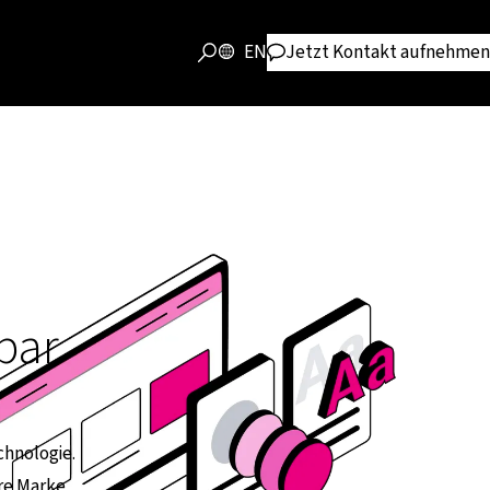
EN
Jetzt Kontakt aufnehmen
bar
chnologie.
hre Marke