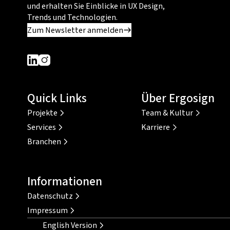
und erhalten Sie Einblicke in UX Design,
Trends und Technologien.
Zum Newsletter anmelden
Dieser Link führt zu einer externen Seite
Dieser Link führt zu einer externen Seite
Quick Links
Über Ergosign
Projekte
Team & Kultur
Services
Karriere
Branchen
Informationen
Datenschutz
Impressum
English Version