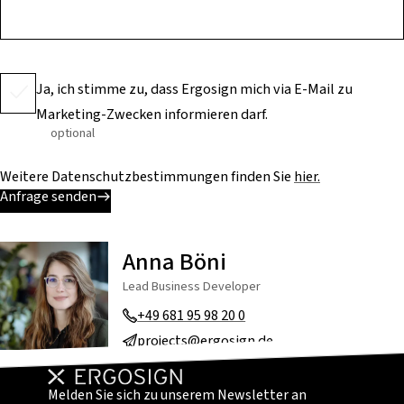
Ja, ich stimme zu, dass Ergosign mich via E-Mail zu
Marketing-Zwecken informieren darf.
optional
Weitere Datenschutzbestimmungen finden Sie
hier.
Anfrage senden
Anna Böni
Lead Business Developer
+49 681 95 98 20 0
projects@ergosign.de
Melden Sie sich zu unserem Newsletter an