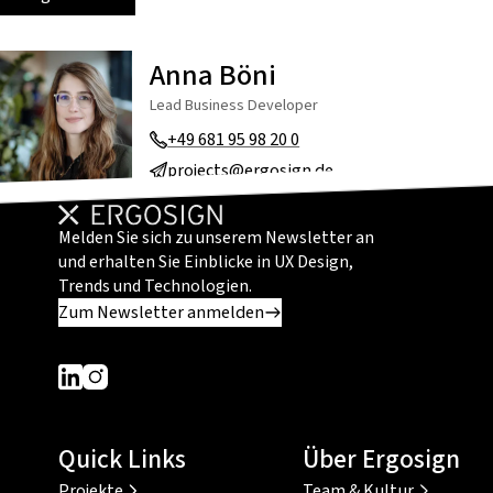
Anna Böni
Lead Business Developer
+49 681 95 98 20 0
projects@ergosign.de
Melden Sie sich zu unserem Newsletter an
und erhalten Sie Einblicke in UX Design,
Trends und Technologien.
Zum Newsletter anmelden
Dieser Link führt zu einer externen Seite
Dieser Link führt zu einer externen Seite
Quick Links
Über Ergosign
Projekte
Team & Kultur