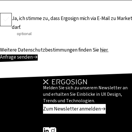
Ja, ich stimme zu, dass Ergosign mich via E-Mail zu Mark
darf.
optional
Weitere Datenschutzbestimmungen finden Sie
hier.
Anfrage senden
Melden Sie sich zu unserem Newsletter an
und erhalten Sie Einblicke in UX Design,
Trends und Technologien.
Zum Newsletter anmelden