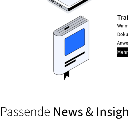
Tra
Wir 
Doku
Anwen
Mehr
Passende
News & Insigh