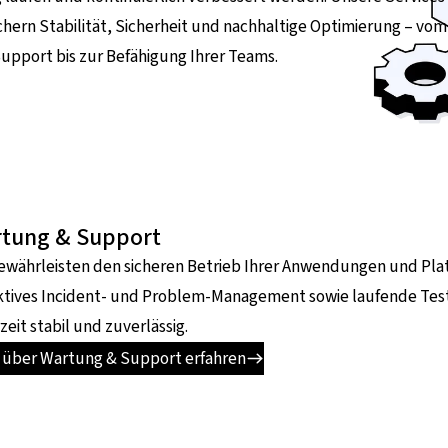
chern Stabilität, Sicherheit und nachhaltige Optimierung – vom
upport bis zur Befähigung Ihrer Teams.
tung & Support
ewährleisten den sicheren Betrieb Ihrer Anwendungen und Plat
tives Incident- und Problem-Management sowie laufende Tests
zeit stabil und zuverlässig.
 über Wartung & Support erfahren