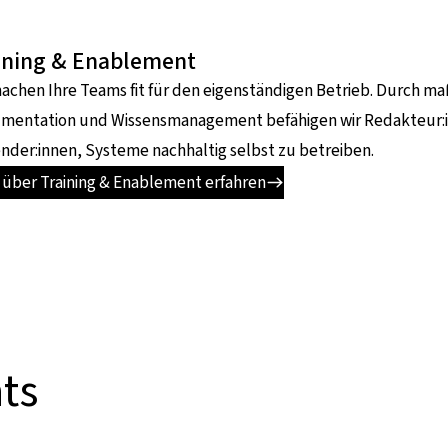
ining & Enablement
machen Ihre Teams fit für den eigenständigen Betrieb. Durch 
mentation und Wissensmanagement befähigen wir Redakteur:in
der:innen, Systeme nachhaltig selbst zu betreiben.
 über Training & Enablement erfahren
ts