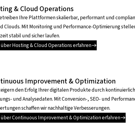
ting & Cloud Operations
etreiben Ihre Plattformen skalierbar, performant und complian
d Clouds. Mit Monitoring und Performance-Optimierung stellen 
zeit stabil und sicher laufen.
 über Hosting & Cloud Operations erfahren
tinuous Improvement & Optimization
teigern den Erfolg Ihrer digitalen Produkte durch kontinuierli
ungs- und Analysedaten. Mit Conversion-, SEO- und Performa
ertungen schaffen wir nachhaltige Verbesserungen.
 über Continuous Improvement & Optimization erfahren