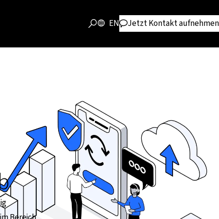
EN
Jetzt Kontakt aufnehmen
b
ig
 im Bereich