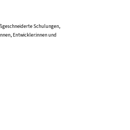
maßgeschneiderte Schulungen,
nen, Entwickler:innen und