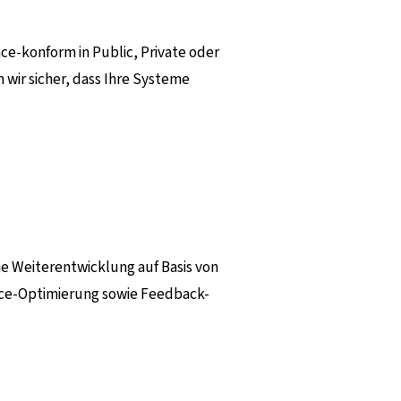
ce-konform in Public, Private oder
wir sicher, dass Ihre Systeme
che Weiterentwicklung auf Basis von
nce-Optimierung sowie Feedback-