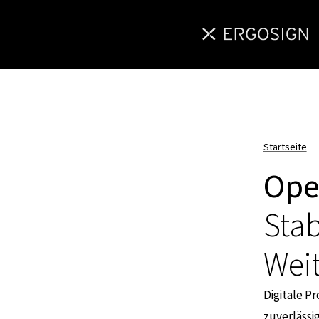
Startseite
Ope
Stab
Weit
Digitale Pr
zuverlässi