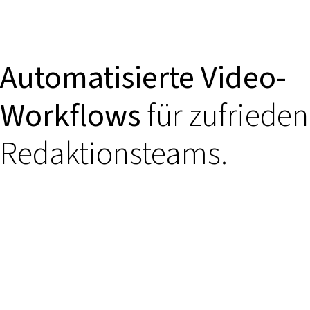
Automatisierte Video-
Workflows
für zufriede
Redaktionsteams.