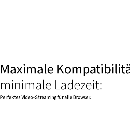
Maximale Kompatibilitä
minimale Ladezeit:
Perfektes Video-Streaming für alle Browser.