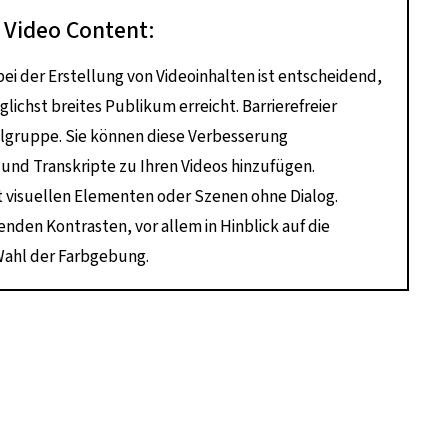
 Video Content:
bei der Erstellung von Videoinhalten ist entscheidend,
lichst breites Publikum erreicht. Barrierefreier
ielgruppe. Sie können diese Verbesserung
 und Transkripte zu Ihren Videos hinzufügen.
it visuellen Elementen oder Szenen ohne Dialog.
enden Kontrasten, vor allem in Hinblick auf die
 Wahl der Farbgebung.