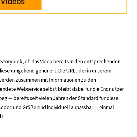
n Storyblok, ob das Video bereits in den entsprechenden
 diese umgehend generiert. Die URLs der in unserem
werden zusammen mit Informationen zu den
wendete Webservice selbst bleibt dabei für die Endnutzer
g — bereits seit vielen Jahren der Standard für diese
 Codec und Größe sind individuell anpassbar — einmal
t.