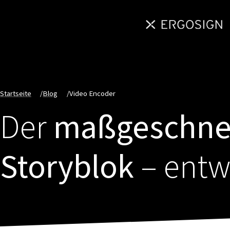
Startseite
/
Blog
/
Video Encoder
Der
maßgeschnei
Storyblok
– entw