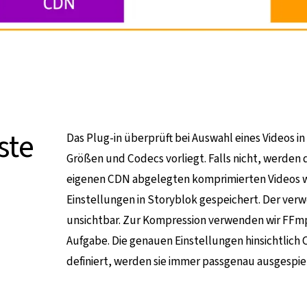
ste
Das Plug-in überprüft bei Auswahl eines Videos i
Größen und Codecs vorliegt. Falls nicht, werden
eigenen CDN abgelegten komprimierten Videos 
Einstellungen in Storyblok gespeichert. Der ver
unsichtbar. Zur Kompression verwenden wir FFmpe
Aufgabe. Die genauen Einstellungen hinsichtlich
definiert, werden sie immer passgenau ausgespiel