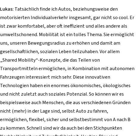
Lukas:
Tatsächlich finde ich Autos, beziehungsweise den
motorisierten Individualverkehr insgesamt, gar nicht so cool. Er
ist zwar komfortabel, aber oft ineffizient und alles andere als
umweltschonend. Mobilität ist ein tolles Thema. Sie ermöglicht
uns, unseren Bewegungsradius zu erhöhen und damit am
gesellschaftlichen, sozialen Leben teilzuhaben. Vor allem
„Shared Mobility“-Konzepte, die das Teilen von
Transportmitteln ermöglichen, in Kombination mit autonomen
Fahrzeugen interessiert mich sehr. Diese innovativen
Technologien haben ein enormes ökonomisches, ökologisches
und nicht zuletzt auch soziales Potenzial. So können wir es
beispielsweise auch Menschen, die aus verschiedenen Gründen
nicht (mehr) in der Lage sind, selbst Auto zu fahren,
ermöglichen, flexibel, sicher und selbstbestimmt von A nach B
zu kommen. Schnell sind wir da auch bei den Stichpunkten