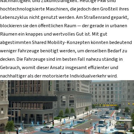
Nachhaltigkeit und Zukunftsfähigkeit. Heutige Pkw sind
hochtechnologisierte Maschinen, die jedoch den Großteil ihres
Lebenszyklus nicht genutzt werden. Am Straßenrand geparkt,
blockieren sie den öffentlichen Raum — der gerade in urbanen
Räumen ein knappes und wertvolles Gut ist. Mit gut
abgestimmten Shared Mobility-Konzepten könnten bedeutend
weniger Fahrzeuge benötigt werden, um denselben Bedarf zu
decken. Die Fahrzeuge sind im besten Fall nahezu ständig in
Gebrauch, womit dieser Ansatz insgesamt effizienter und
nachhaltiger als der motorisierte Individualverkehr wird.