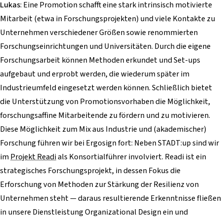
Lukas
: Eine Promotion schafft eine stark intrinsisch motivierte
Mitarbeit (etwa in Forschungsprojekten) und viele Kontakte zu
Unternehmen verschiedener Größen sowie renommierten
Forschungseinrichtungen und Universitäten. Durch die eigene
Forschungsarbeit können Methoden erkundet und Set-ups
aufgebaut und erprobt werden, die wiederum später im
Industrieumfeld eingesetzt werden können. Schließlich bietet
die Unterstützung von Promotionsvorhaben die Möglichkeit,
forschungsaffine Mitarbeitende zu fördern und zu motivieren.
Diese Möglichkeit zum Mix aus Industrie und (akademischer)
Forschung führen wir bei Ergosign fort: Neben STADT:up sind wir
im
Projekt Readi
als Konsortialführer involviert. Readi ist ein
strategisches Forschungsprojekt, in dessen Fokus die
Erforschung von Methoden zur Stärkung der Resilienz von
Unternehmen steht — daraus resultierende Erkenntnisse fließen
in unsere Dienstleistung Organizational Design ein und