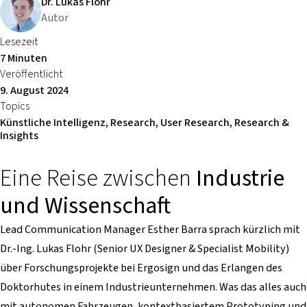
Dr. Lukas Flohr
Autor
Lesezeit
7 Minuten
Veröffentlicht
9. August 2024
Topics
Künstliche Intelligenz, Research, User Research, Research &
Insights
Eine Reise zwischen
Industrie
und Wissenschaft
Lead Communication Manager Esther Barra sprach kürzlich mit
Dr.-Ing. Lukas Flohr (Senior UX Designer & Specialist Mobility)
über Forschungsprojekte bei Ergosign und das Erlangen des
Doktorhutes in einem Industrieunternehmen. Was das alles auch
mit autonomen Fahrzeugen, kontextbasiertem Prototyping und