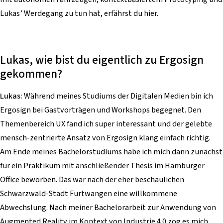
Lukas’ Werdegang zu tun hat, erfährst du hier.
Lukas, wie bist du eigentlich zu Ergosign
gekommen?
Lukas:
Während meines Studiums der Digitalen Medien bin ich
Ergosign bei Gastvorträgen und Workshops begegnet. Den
Themenbereich UX fand ich super interessant und der gelebte
mensch-zentrierte Ansatz von Ergosign klang einfach richtig.
Am Ende meines Bachelorstudiums habe ich mich dann zunächst
für ein Praktikum mit anschließender Thesis im Hamburger
Office beworben. Das war nach der eher beschaulichen
Schwarzwald-Stadt Furtwangen eine willkommene
Abwechslung. Nach meiner Bachelorarbeit zur Anwendung von
Augmented Reality im Kontext von Industrie 4.0 zog es mich