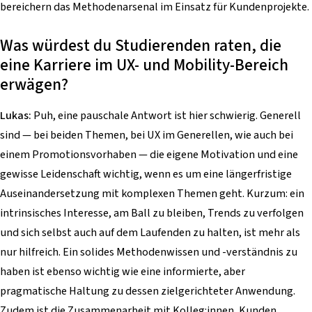
bereichern das Methodenarsenal im Einsatz für Kundenprojekte.
Was würdest du Studierenden raten, die
eine Karriere im UX- und Mobility-Bereich
erwägen?
Lukas:
Puh, eine pauschale Antwort ist hier schwierig. Generell
sind — bei beiden Themen, bei UX im Generellen, wie auch bei
einem Promotionsvorhaben — die eigene Motivation und eine
gewisse Leidenschaft wichtig, wenn es um eine längerfristige
Auseinandersetzung mit komplexen Themen geht. Kurzum: ein
intrinsisches Interesse, am Ball zu bleiben, Trends zu verfolgen
und sich selbst auch auf dem Laufenden zu halten, ist mehr als
nur hilfreich. Ein solides Methodenwissen und -verständnis zu
haben ist ebenso wichtig wie eine informierte, aber
pragmatische Haltung zu dessen zielgerichteter Anwendung.
Zudem ist die Zusammenarbeit mit Kolleg:innen, Kunden,