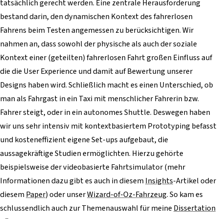
tatsächlich gerecht werden. Eine zentrale Herausforderung
bestand darin, den dynamischen Kontext des fahrerlosen
Fahrens beim Testen angemessen zu berücksichtigen. Wir
nahmen an, dass sowohl der physische als auch der soziale
Kontext einer (geteilten) fahrerlosen Fahrt großen Einfluss auf
die die User Experience und damit auf Bewertung unserer
Designs haben wird. Schließlich macht es einen Unterschied, ob
man als Fahrgast in ein Taxi mit menschlicher Fahrerin bzw.
Fahrer steigt, oder in ein autonomes Shuttle. Deswegen haben
wir uns sehr intensiv mit kontextbasiertem Prototyping befasst
und kosteneffizient eigene Set-ups aufgebaut, die
aussagekräftige Studien ermöglichten. Hierzu gehörte
beispielsweise der videobasierte Fahrtsimulator (mehr
Informationen dazu gibt es auch in diesem
Insights
-Artikel oder
diesem
Paper
) oder unser
Wizard-of-Oz-Fahrzeug
. So kam es
schlussendlich auch zur Themenauswahl für meine
Dissertation