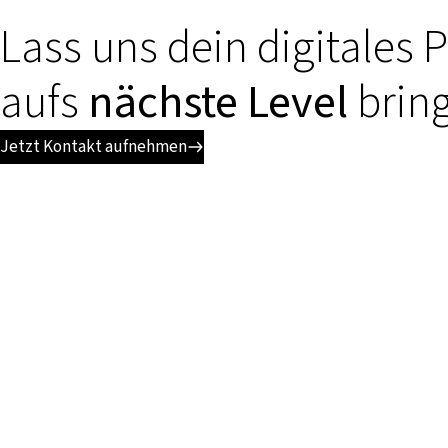
Lass uns dein digitales 
aufs
nächste Level
brin
Jetzt Kontakt aufnehmen