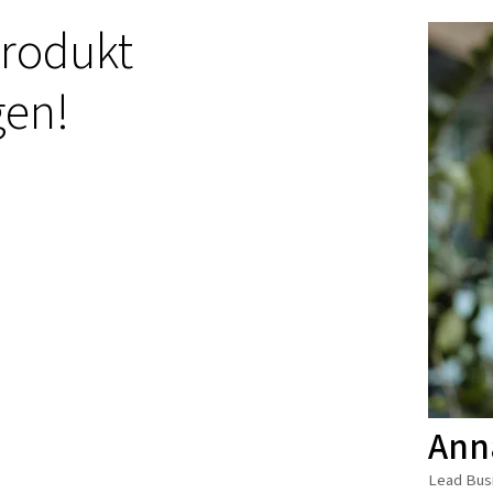
Produkt
gen!
Ann
Lead Bus