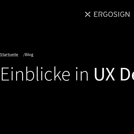
Startseite
/
Blog
Einblicke in
UX D