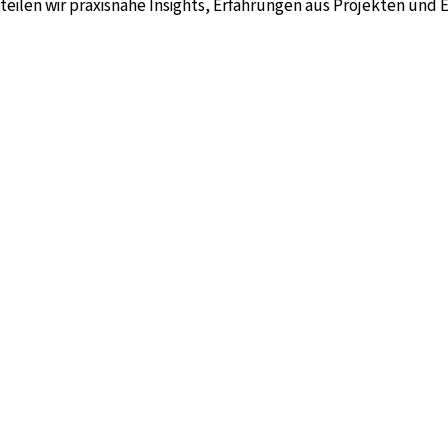
teilen wir praxisnahe Insights, Erfahrungen aus Projekten und Ei