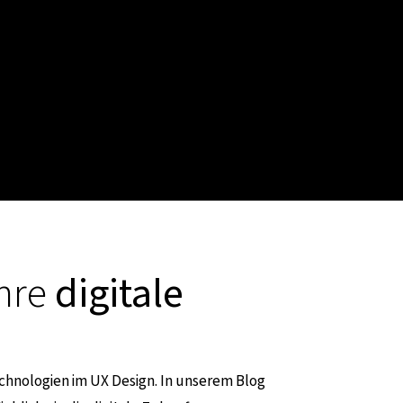
Ihre
digitale
chnologien im UX Design. In unserem Blog