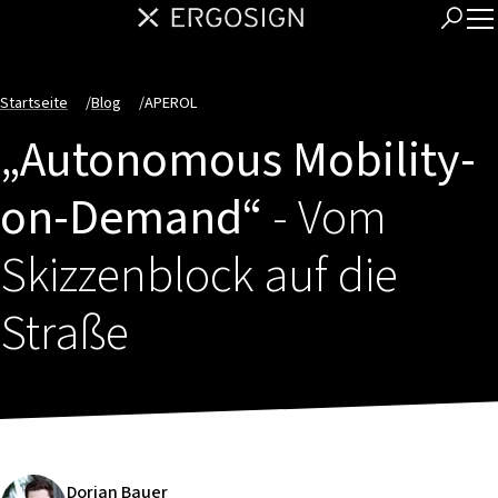
Startseite
/
Blog
/
APEROL
„Autonomous Mobility-
on-Demand“
- Vom
Skizzenblock auf die
Straße
Dorian Bauer