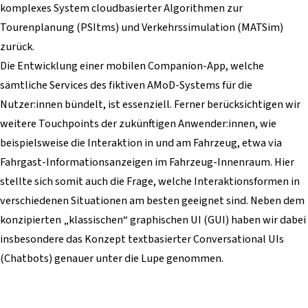
komplexes System cloudbasierter Algorithmen zur
Tourenplanung (PSItms) und Verkehrssimulation (MATSim)
zurück.
Die Entwicklung einer mobilen Companion-App, welche
sämtliche Services des fiktiven AMoD-Systems für die
Nutzer:innen bündelt, ist essenziell. Ferner berücksichtigen wir
weitere Touchpoints der zukünftigen Anwender:innen, wie
beispielsweise die Interaktion in und am Fahrzeug, etwa via
Fahrgast-Informationsanzeigen im Fahrzeug-Innenraum. Hier
stellte sich somit auch die Frage, welche Interaktionsformen in
verschiedenen Situationen am besten geeignet sind. Neben dem
konzipierten „klassischen“ graphischen UI (GUI) haben wir dabei
insbesondere das Konzept textbasierter Conversational UIs
(Chatbots) genauer unter die Lupe genommen.