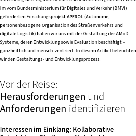
Im vom Bundesministerium für Digitales und Verkehr (BMVI)
geförderten Forschungsprojekt
APEROL
(
A
utonome,
per
sonenbezogene
O
rganisation des Straßenverkehrs und
digitale
L
ogistik) haben wir uns mit der Gestaltung der AMoD-
Systeme, deren Entwicklung sowie Evaluation beschäftigt –
ganzheitlich und mensch-zentriert. In diesem Artikel beleuchten
wir den Gestaltungs- und Entwicklungsprozess.
Vor der Reise:
Herausforderungen
und
Anforderungen
identifizieren
Interessen im Einklang: Kollaborative