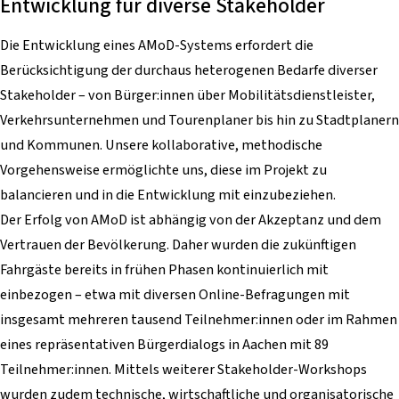
Entwicklung für diverse Stakeholder
Die Entwicklung eines AMoD-Systems erfordert die
Berücksichtigung der durchaus heterogenen Bedarfe diverser
Stakeholder – von Bürger:innen über Mobilitätsdienstleister,
Verkehrsunternehmen und Tourenplaner bis hin zu Stadtplanern
und Kommunen. Unsere kollaborative, methodische
Vorgehensweise ermöglichte uns, diese im Projekt zu
balancieren und in die Entwicklung mit einzubeziehen.
Der Erfolg von AMoD ist abhängig von der Akzeptanz und dem
Vertrauen der Bevölkerung. Daher wurden die zukünftigen
Fahrgäste bereits in frühen Phasen kontinuierlich mit
einbezogen – etwa mit diversen Online-Befragungen mit
insgesamt mehreren tausend Teilnehmer:innen oder im Rahmen
eines repräsentativen Bürgerdialogs in Aachen mit 89
Teilnehmer:innen. Mittels weiterer Stakeholder-Workshops
wurden zudem technische, wirtschaftliche und organisatorische