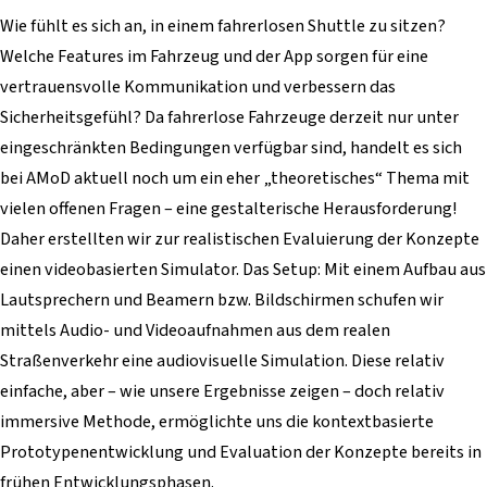
Wie fühlt es sich an, in einem fahrerlosen Shuttle zu sitzen?
Welche Features im Fahrzeug und der App sorgen für eine
vertrauensvolle Kommunikation und verbessern das
Sicherheitsgefühl? Da fahrerlose Fahrzeuge derzeit nur unter
eingeschränkten Bedingungen verfügbar sind, handelt es sich
bei AMoD aktuell noch um ein eher „theoretisches“ Thema mit
vielen offenen Fragen – eine gestalterische Herausforderung!
Daher erstellten wir zur realistischen Evaluierung der Konzepte
einen videobasierten Simulator. Das Setup: Mit einem Aufbau aus
Lautsprechern und Beamern bzw. Bildschirmen schufen wir
mittels Audio- und Videoaufnahmen aus dem realen
Straßenverkehr eine audiovisuelle Simulation. Diese relativ
einfache, aber – wie unsere Ergebnisse zeigen – doch relativ
immersive Methode, ermöglichte uns die kontextbasierte
Prototypenentwicklung und Evaluation der Konzepte bereits in
frühen Entwicklungsphasen.