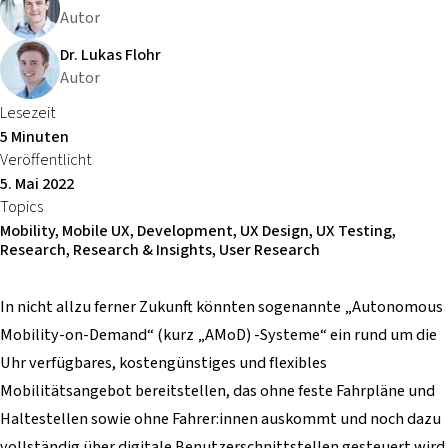
Autor
Dr. Lukas Flohr
Autor
Lesezeit
5 Minuten
Veröffentlicht
5. Mai 2022
Topics
Mobility, Mobile UX, Development, UX Design, UX Testing,
Research, Research & Insights, User Research
In nicht allzu ferner Zukunft könnten sogenannte „Autonomous
Mobility-on-Demand“ (kurz „AMoD) -Systeme“ ein rund um die
Uhr verfügbares, kostengünstiges und flexibles
Mobilitätsangebot bereitstellen, das ohne feste Fahrpläne und
Haltestellen sowie ohne Fahrer:innen auskommt und noch dazu
vollständig über digitale Benutzerschnittstellen gesteuert wird.