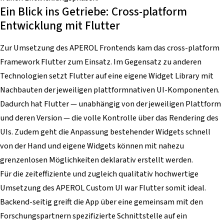
Ein Blick ins Getriebe: Cross-platform
Entwicklung mit Flutter
Zur Umsetzung des APEROL Frontends kam das cross-platform
Framework Flutter zum Einsatz. Im Gegensatz zu anderen
Technologien setzt Flutter auf eine eigene Widget Library mit
Nachbauten der jeweiligen plattformnativen UI-Komponenten.
Dadurch hat Flutter — unabhängig von der jeweiligen Plattform
und deren Version — die volle Kontrolle über das Rendering des
UIs. Zudem geht die Anpassung bestehender Widgets schnell
von der Hand und eigene Widgets können mit nahezu
grenzenlosen Möglichkeiten deklarativ erstellt werden.
Für die zeiteffiziente und zugleich qualitativ hochwertige
Umsetzung des APEROL Custom UI war Flutter somit ideal.
Backend-seitig greift die App über eine gemeinsam mit den
Forschungspartnern spezifizierte Schnittstelle auf ein