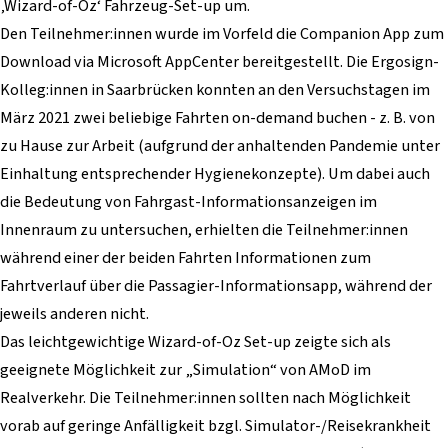
‚Wizard-of-Oz‘ Fahrzeug-Set-up um.
Den Teilnehmer:innen wurde im Vorfeld die Companion App zum
Download via Microsoft AppCenter bereitgestellt. Die Ergosign-
Kolleg:innen in Saarbrücken konnten an den Versuchstagen im
März 2021 zwei beliebige Fahrten on-demand buchen - z. B. von
zu Hause zur Arbeit (aufgrund der anhaltenden Pandemie unter
Einhaltung entsprechender Hygienekonzepte). Um dabei auch
die Bedeutung von Fahrgast-Informationsanzeigen im
Innenraum zu untersuchen, erhielten die Teilnehmer:innen
während einer der beiden Fahrten Informationen zum
Fahrtverlauf über die Passagier-Informationsapp, während der
jeweils anderen nicht.
Das leichtgewichtige Wizard-of-Oz Set-up zeigte sich als
geeignete Möglichkeit zur „Simulation“ von AMoD im
Realverkehr. Die Teilnehmer:innen sollten nach Möglichkeit
vorab auf geringe Anfälligkeit bzgl. Simulator-/Reisekrankheit