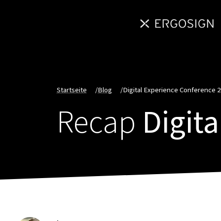
Startseite
/
Blog
/
Digital Experience Conference 
Recap
Digit