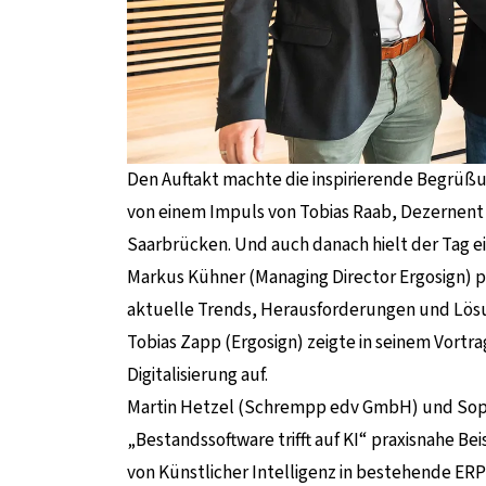
Den Auftakt machte die inspirierende Begrüßun
von einem Impuls von Tobias Raab, Dezernent fü
Saarbrücken. Und auch danach hielt der Tag e
Markus Kühner (Managing Director Ergosign) p
aktuelle Trends, Herausforderungen und Lösun
Tobias Zapp (Ergosign) zeigte in seinem Vortra
Digitalisierung auf.
Martin Hetzel (Schrempp edv GmbH) und Sophia
„Bestandssoftware trifft auf KI“ praxisnahe Bei
von Künstlicher Intelligenz in bestehende ER