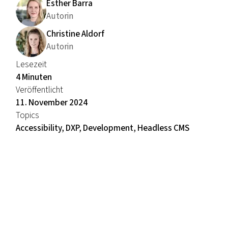
Esther Barra
Autorin
Christine Aldorf
Autorin
Lesezeit
4 Minuten
Veröffentlicht
11. November 2024
Topics
Accessibility, DXP, Development, Headless CMS