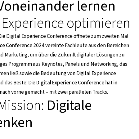
Voneinander lernen
 Experience optimieren
Die Digital Experience Conference öffnete zum zweiten Mal
nce Conference 2024
vereinte Fachleute aus den Bereichen
nd Marketing, um über die Zukunft digitaler Lösungen zu
itiges Programm aus Keynotes, Panels und Networking, das
en ließ sowie die Bedeutung von Digital Experience
nd das Beste: Die
Digital Experience Conference
hat in
nach vorne gemacht – mit zwei parallelen Tracks.
 Mission:
Digitale
denken