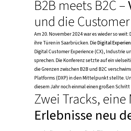
B2B meets B2C –
und die Customer
Am 20. November 2024 war es wieder so weit: 
ihre Türen in Saarbrücken. Die
Digital Experie
Digital Customer Experience (CX), Industrie u
sprechen. Die Konferenz setzte auf ein vielse
die Grenzen zwischen B2B und B2C verschwimm
Platforms (DXP) in den Mittelpunkt stellte. U
diesem Jahr noch einmal einen großen Schritt 
Zwei Tracks, eine
Erlebnisse neu 