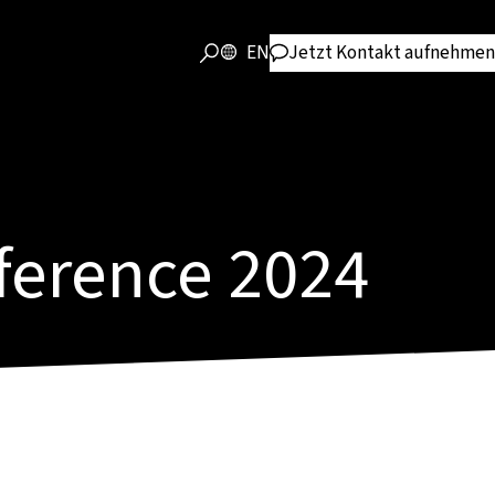
EN
Jetzt Kontakt aufnehmen
nference 2024