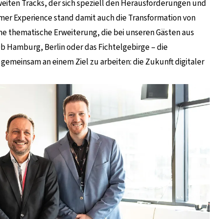
weiten Tracks, der sich speziell den Herausforderungen und
er Experience stand damit auch die Transformation von
e thematische Erweiterung, die bei unseren Gästen aus
b Hamburg, Berlin oder das Fichtelgebirge – die
gemeinsam an einem Ziel zu arbeiten: die Zukunft digitaler