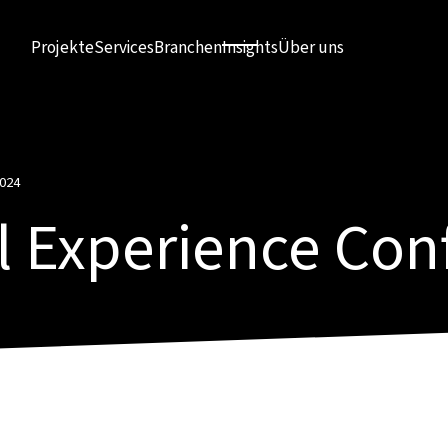
Projekte
Services
Branchen
Insights
Über uns
2024
al Experience Co