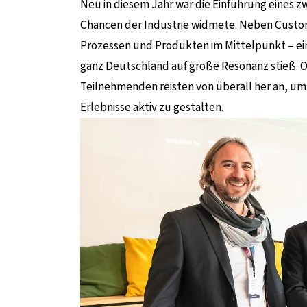
Neu in diesem Jahr war die Einführung eines z
Chancen der Industrie widmete. Neben Custom
Prozessen und Produkten im Mittelpunkt – ein
ganz Deutschland auf große Resonanz stieß. O
Teilnehmenden reisten von überall her an, um 
Erlebnisse aktiv zu gestalten.