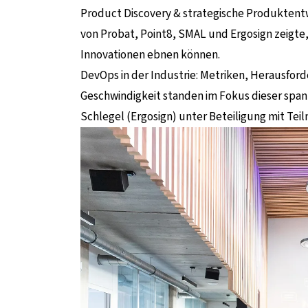
Product Discovery & strategische Produktentw
von Probat, Point8, SMAL und Ergosign zeigte
Innovationen ebnen können.
DevOps in der Industrie: Metriken, Herausfor
Geschwindigkeit standen im Fokus dieser span
Schlegel (Ergosign) unter Beteiligung mit Te