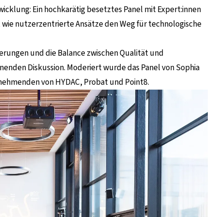
icklung: Ein hochkarätig besetztes Panel mit Expert:innen
, wie nutzerzentrierte Ansätze den Weg für technologische
derungen und die Balance zwischen Qualität und
nenden Diskussion. Moderiert wurde das Panel von Sophia
ilnehmenden von HYDAC, Probat und Point8.