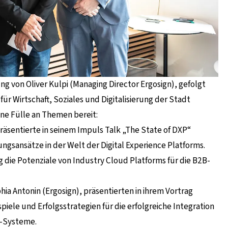
g von Oliver Kulpi (Managing Director Ergosign), gefolgt
r Wirtschaft, Soziales und Digitalisierung der Stadt
ine Fülle an Themen bereit:
räsentierte in seinem Impuls Talk „The State of DXP“
gsansätze in der Welt der Digital Experience Platforms.
g die Potenziale von Industry Cloud Platforms für die B2B-
 Antonin (Ergosign), präsentierten in ihrem Vortrag
spiele und Erfolgsstrategien für die erfolgreiche Integration
P-Systeme.