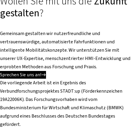
Wollen Sie mit uns die
Zukunft
gestalten
?
Gemeinsam gestalten wir nutzerfreundliche und
vertrauenswürdige, automatisierte Fahrfunktionen und
intelligente Mobilitätskonzepte. Wir unterstützen Sie mit
unserer UX-Expertise, menschzentrierter HMI-Entwicklung und
erprobten Methoden aus Forschung und Praxis.
Sprechen Sie uns an!
Die vorliegende Arbeit ist ein Ergebnis des
Verbundforschungsprojektes STADT:up (Förderkennzeichen
19A22006K). Das Forschungsvorhaben wird vom
Bundesministerium für Wirtschaft und Klimaschutz (BMWK)
aufgrund eines Beschlusses des Deutschen Bundestages
gefördert.