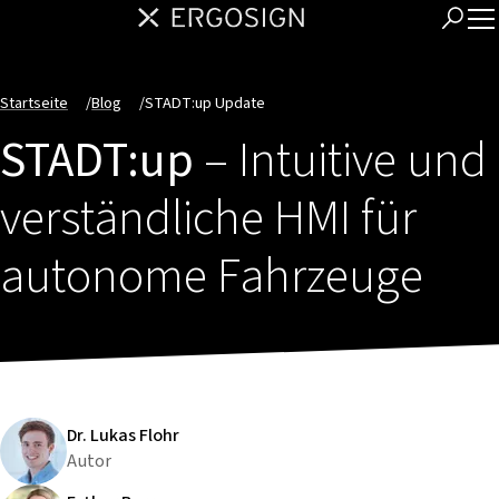
Startseite
/
Blog
/
STADT:up Update
STADT:up
– Intuitive und
verständliche HMI für
autonome Fahrzeuge
Dr. Lukas Flohr
Autor