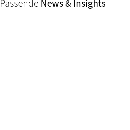
Passende
News & Insights