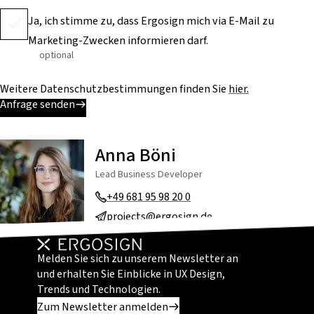
Ja, ich stimme zu, dass Ergosign mich via E-Mail zu
Marketing-Zwecken informieren darf.
optional
Weitere Datenschutzbestimmungen finden Sie
hier.
Anfrage senden
Anna Böni
Lead Business Developer
+49 681 95 98 20 0
projects@ergosign.de
Melden Sie sich zu unserem Newsletter an
und erhalten Sie Einblicke in UX Design,
Trends und Technologien.
Zum Newsletter anmelden