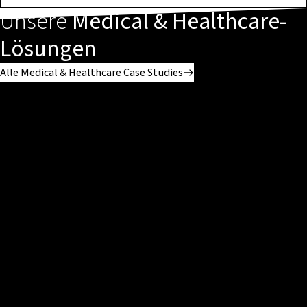
Unsere
Medical & Healthcare-
Lösungen
Alle Medical & Healthcare Case Studies